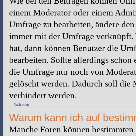
Wie bei den Beiträgen können Umfr
einem Moderator oder einem Admini
Umfrage zu bearbeiten, ändere den e
immer mit der Umfrage verknüpft
hat, dann können Benutzer die Umf
bearbeiten. Sollte allerdings scho
die Umfrage nur noch von Moderato
gelöscht werden. Dadurch soll die
verhindert werden.
Nach oben
Warum kann ich auf bestimm
Manche Foren können bestimmten B