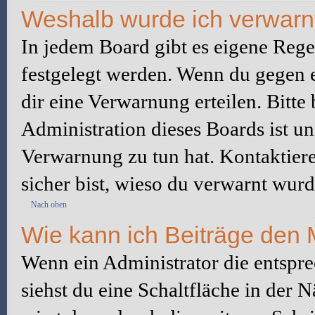
Weshalb wurde ich verwarn
In jedem Board gibt es eigene Rege
festgelegt werden. Wenn du gegen e
dir eine Verwarnung erteilen. Bitte
Administration dieses Boards ist u
Verwarnung zu tun hat. Kontaktiere 
sicher bist, wieso du verwarnt wurd
Nach oben
Wie kann ich Beiträge den
Wenn ein Administrator die entspr
siehst du eine Schaltfläche in der 