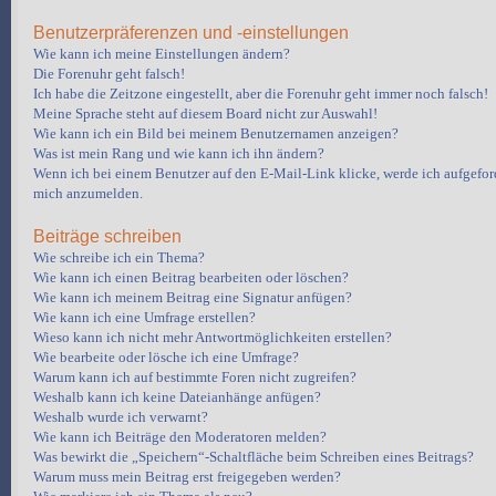
Benutzerpräferenzen und -einstellungen
Wie kann ich meine Einstellungen ändern?
Die Forenuhr geht falsch!
Ich habe die Zeitzone eingestellt, aber die Forenuhr geht immer noch falsch!
Meine Sprache steht auf diesem Board nicht zur Auswahl!
Wie kann ich ein Bild bei meinem Benutzernamen anzeigen?
Was ist mein Rang und wie kann ich ihn ändern?
Wenn ich bei einem Benutzer auf den E-Mail-Link klicke, werde ich aufgeford
mich anzumelden.
Beiträge schreiben
Wie schreibe ich ein Thema?
Wie kann ich einen Beitrag bearbeiten oder löschen?
Wie kann ich meinem Beitrag eine Signatur anfügen?
Wie kann ich eine Umfrage erstellen?
Wieso kann ich nicht mehr Antwortmöglichkeiten erstellen?
Wie bearbeite oder lösche ich eine Umfrage?
Warum kann ich auf bestimmte Foren nicht zugreifen?
Weshalb kann ich keine Dateianhänge anfügen?
Weshalb wurde ich verwarnt?
Wie kann ich Beiträge den Moderatoren melden?
Was bewirkt die „Speichern“-Schaltfläche beim Schreiben eines Beitrags?
Warum muss mein Beitrag erst freigegeben werden?