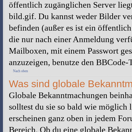
öffentlich zugänglichen Server lieg
bild.gif. Du kannst weder Bilder ve
befinden (außer es ist ein öffentlic
die nur nach einer Anmeldung verfü
Mailboxen, mit einem Passwort ges
anzuzeigen, benutze den BBCode-T
Nach oben
Was sind globale Bekannt
Globale Bekanntmachungen beinhal
solltest du sie so bald wie möglic
erscheinen ganz oben in jedem For
Bereich. Ob du eine globale Bekan