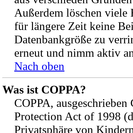
Außerdem löschen viele 
für längere Zeit keine Be
Datenbankgröße zu verrin
erneut und nimm aktiv an
Nach oben
Was ist COPPA?
COPPA, ausgeschrieben C
Protection Act of 1998 (
Privatsphäre von Kindern