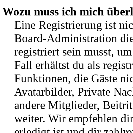
Wozu muss ich mich überh
Eine Registrierung ist n
Board-Administration die
registriert sein musst, u
Fall erhältst du als regist
Funktionen, die Gäste ni
Avatarbilder, Private Na
andere Mitglieder, Beitr
weiter. Wir empfehlen di
erledigt ist und dir zahlre