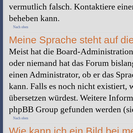
vermutlich falsch. Kontaktiere ein
beheben kann.
Nach oben
Meine Sprache steht auf di
Meist hat die Board-Administration 
oder niemand hat das Forum bislang
einen Administrator, ob er das Sprac
kann. Falls es noch nicht existiert
übersetzen würdest. Weitere Infor
phpBB Group gefunden werden (sie
Nach oben
Wie kann ich ein Bild bei