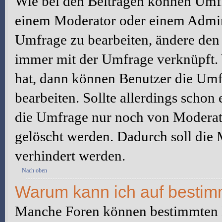
Wie bei den Beiträgen können Umfr
einem Moderator oder einem Admini
Umfrage zu bearbeiten, ändere den e
immer mit der Umfrage verknüpft
hat, dann können Benutzer die Umf
bearbeiten. Sollte allerdings scho
die Umfrage nur noch von Moderato
gelöscht werden. Dadurch soll die
verhindert werden.
Nach oben
Warum kann ich auf bestimm
Manche Foren können bestimmten B