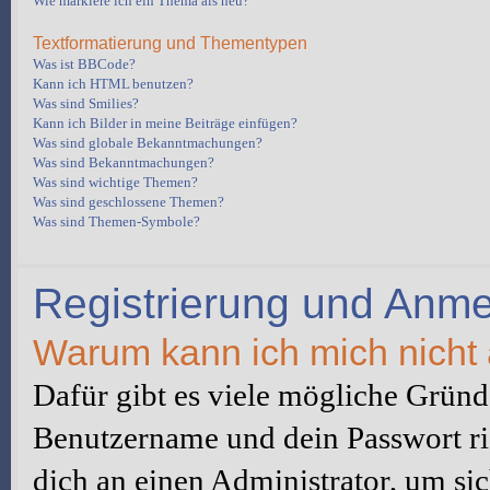
Wie markiere ich ein Thema als neu?
Textformatierung und Thementypen
Was ist BBCode?
Kann ich HTML benutzen?
Was sind Smilies?
Kann ich Bilder in meine Beiträge einfügen?
Was sind globale Bekanntmachungen?
Was sind Bekanntmachungen?
Was sind wichtige Themen?
Was sind geschlossene Themen?
Was sind Themen-Symbole?
Registrierung und Anm
Warum kann ich mich nicht
Dafür gibt es viele mögliche Gründe
Benutzername und dein Passwort ric
dich an einen Administrator, um sic