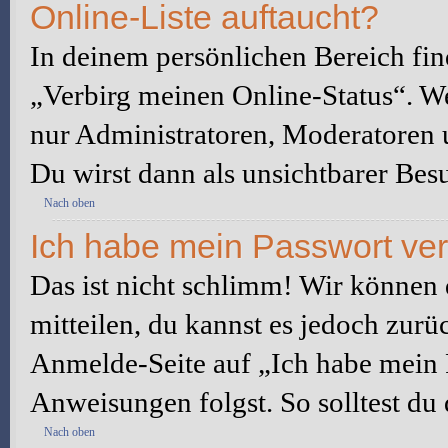
Online-Liste auftaucht?
In deinem persönlichen Bereich fin
„Verbirg meinen Online-Status“. We
nur Administratoren, Moderatoren u
Du wirst dann als unsichtbarer Besu
Nach oben
Ich habe mein Passwort ve
Das ist nicht schlimm! Wir können d
mitteilen, du kannst es jedoch zurü
Anmelde-Seite auf „Ich habe mein 
Anweisungen folgst. So solltest du
Nach oben