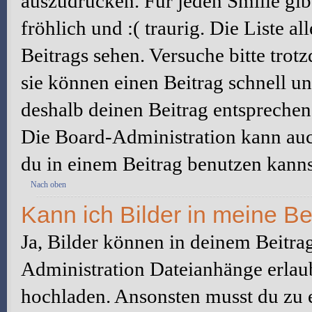
auszudrücken. Für jeden Smilie gibt
fröhlich und :( traurig. Die Liste a
Beitrags sehen. Versuche bitte trot
sie können einen Beitrag schnell 
deshalb deinen Beitrag entsprechen
Die Board-Administration kann auc
du in einem Beitrag benutzen kanns
Nach oben
Kann ich Bilder in meine Be
Ja, Bilder können in deinem Beitra
Administration Dateianhänge erlaub
hochladen. Ansonsten musst du zu 