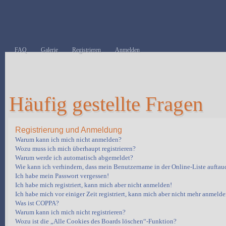
FAQ
Galerie
Registrieren
Anmelden
Häufig gestellte Fragen
Registrierung und Anmeldung
Warum kann ich mich nicht anmelden?
Wozu muss ich mich überhaupt registrieren?
Warum werde ich automatisch abgemeldet?
Wie kann ich verhindern, dass mein Benutzername in der Online-Liste auftau
Ich habe mein Passwort vergessen!
Ich habe mich registriert, kann mich aber nicht anmelden!
Ich habe mich vor einiger Zeit registriert, kann mich aber nicht mehr anmelde
Was ist COPPA?
Warum kann ich mich nicht registrieren?
Wozu ist die „Alle Cookies des Boards löschen“-Funktion?