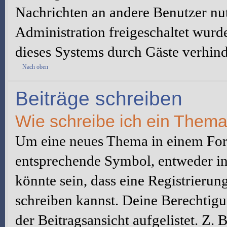
Nachrichten an andere Benutzer nut
Administration freigeschaltet wur
dieses Systems durch Gäste verhind
Nach oben
Beiträge schreiben
Wie schreibe ich ein Them
Um eine neues Thema in einem Foru
entsprechende Symbol, entweder in 
könnte sein, dass eine Registrierung
schreiben kannst. Deine Berechtig
der Beitragsansicht aufgelistet. Z.