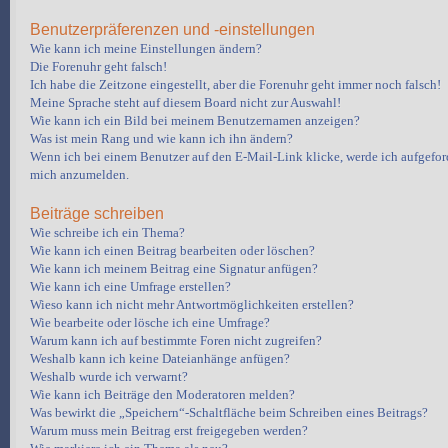
Benutzerpräferenzen und -einstellungen
Wie kann ich meine Einstellungen ändern?
Die Forenuhr geht falsch!
Ich habe die Zeitzone eingestellt, aber die Forenuhr geht immer noch falsch!
Meine Sprache steht auf diesem Board nicht zur Auswahl!
Wie kann ich ein Bild bei meinem Benutzernamen anzeigen?
Was ist mein Rang und wie kann ich ihn ändern?
Wenn ich bei einem Benutzer auf den E-Mail-Link klicke, werde ich aufgeford
mich anzumelden.
Beiträge schreiben
Wie schreibe ich ein Thema?
Wie kann ich einen Beitrag bearbeiten oder löschen?
Wie kann ich meinem Beitrag eine Signatur anfügen?
Wie kann ich eine Umfrage erstellen?
Wieso kann ich nicht mehr Antwortmöglichkeiten erstellen?
Wie bearbeite oder lösche ich eine Umfrage?
Warum kann ich auf bestimmte Foren nicht zugreifen?
Weshalb kann ich keine Dateianhänge anfügen?
Weshalb wurde ich verwarnt?
Wie kann ich Beiträge den Moderatoren melden?
Was bewirkt die „Speichern“-Schaltfläche beim Schreiben eines Beitrags?
Warum muss mein Beitrag erst freigegeben werden?