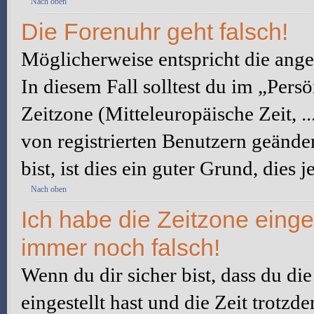
Nach oben
Die Forenuhr geht falsch!
Möglicherweise entspricht die angez
In diesem Fall solltest du im „Pers
Zeitzone (Mitteleuropäische Zeit, ..
von registrierten Benutzern geänder
bist, ist dies ein guter Grund, dies j
Nach oben
Ich habe die Zeitzone einge
immer noch falsch!
Wenn du dir sicher bist, dass du di
eingestellt hast und die Zeit trotzd