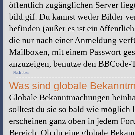
öffentlich zugänglichen Server lieg
bild.gif. Du kannst weder Bilder ve
befinden (außer es ist ein öffentlic
die nur nach einer Anmeldung verfü
Mailboxen, mit einem Passwort ges
anzuzeigen, benutze den BBCode-T
Nach oben
Was sind globale Bekannt
Globale Bekanntmachungen beinhal
solltest du sie so bald wie möglic
erscheinen ganz oben in jedem For
Bereich. Ob du eine globale Bekan