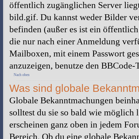
öffentlich zugänglichen Server lieg
bild.gif. Du kannst weder Bilder ve
befinden (außer es ist ein öffentlic
die nur nach einer Anmeldung verfü
Mailboxen, mit einem Passwort ges
anzuzeigen, benutze den BBCode-T
Nach oben
Was sind globale Bekannt
Globale Bekanntmachungen beinhal
solltest du sie so bald wie möglic
erscheinen ganz oben in jedem For
Bereich. Ob du eine globale Bekan