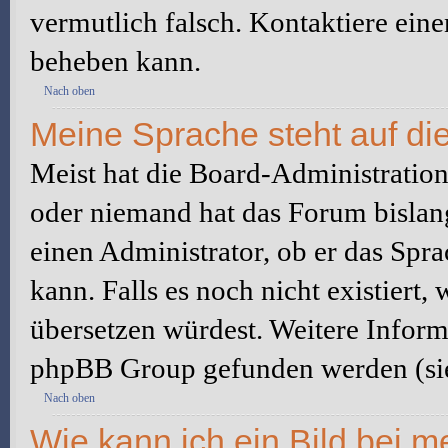
vermutlich falsch. Kontaktiere ein
beheben kann.
Nach oben
Meine Sprache steht auf di
Meist hat die Board-Administration 
oder niemand hat das Forum bislang
einen Administrator, ob er das Sprac
kann. Falls es noch nicht existiert
übersetzen würdest. Weitere Infor
phpBB Group gefunden werden (sie
Nach oben
Wie kann ich ein Bild bei