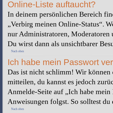
Online-Liste auftaucht?
In deinem persönlichen Bereich fin
„Verbirg meinen Online-Status“. We
nur Administratoren, Moderatoren u
Du wirst dann als unsichtbarer Besu
Nach oben
Ich habe mein Passwort ve
Das ist nicht schlimm! Wir können d
mitteilen, du kannst es jedoch zurü
Anmelde-Seite auf „Ich habe mein 
Anweisungen folgst. So solltest du
Nach oben