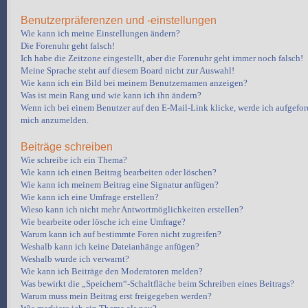
Benutzerpräferenzen und -einstellungen
Wie kann ich meine Einstellungen ändern?
Die Forenuhr geht falsch!
Ich habe die Zeitzone eingestellt, aber die Forenuhr geht immer noch falsch!
Meine Sprache steht auf diesem Board nicht zur Auswahl!
Wie kann ich ein Bild bei meinem Benutzernamen anzeigen?
Was ist mein Rang und wie kann ich ihn ändern?
Wenn ich bei einem Benutzer auf den E-Mail-Link klicke, werde ich aufgeford
mich anzumelden.
Beiträge schreiben
Wie schreibe ich ein Thema?
Wie kann ich einen Beitrag bearbeiten oder löschen?
Wie kann ich meinem Beitrag eine Signatur anfügen?
Wie kann ich eine Umfrage erstellen?
Wieso kann ich nicht mehr Antwortmöglichkeiten erstellen?
Wie bearbeite oder lösche ich eine Umfrage?
Warum kann ich auf bestimmte Foren nicht zugreifen?
Weshalb kann ich keine Dateianhänge anfügen?
Weshalb wurde ich verwarnt?
Wie kann ich Beiträge den Moderatoren melden?
Was bewirkt die „Speichern“-Schaltfläche beim Schreiben eines Beitrags?
Warum muss mein Beitrag erst freigegeben werden?