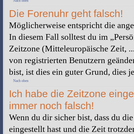
Nach oben
Die Forenuhr geht falsch!
Möglicherweise entspricht die angez
In diesem Fall solltest du im „Pers
Zeitzone (Mitteleuropäische Zeit, ..
von registrierten Benutzern geänder
bist, ist dies ein guter Grund, dies j
Nach oben
Ich habe die Zeitzone einge
immer noch falsch!
Wenn du dir sicher bist, dass du di
eingestellt hast und die Zeit trotzd