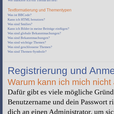
Wie markiere ich ein Thema als neu?
Textformatierung und Thementypen
Was ist BBCode?
Kann ich HTML benutzen?
Was sind Smilies?
Kann ich Bilder in meine Beiträge einfügen?
Was sind globale Bekanntmachungen?
Was sind Bekanntmachungen?
Was sind wichtige Themen?
Was sind geschlossene Themen?
Was sind Themen-Symbole?
Registrierung und Anm
Warum kann ich mich nicht
Dafür gibt es viele mögliche Gründe
Benutzername und dein Passwort ric
dich an einen Administrator, um sic