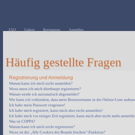
FAQ
Galerie
Registrieren
Anmelden
Häufig gestellte Fragen
Registrierung und Anmeldung
Warum kann ich mich nicht anmelden?
Wozu muss ich mich überhaupt registrieren?
Warum werde ich automatisch abgemeldet?
Wie kann ich verhindern, dass mein Benutzername in der Online-Liste auftau
Ich habe mein Passwort vergessen!
Ich habe mich registriert, kann mich aber nicht anmelden!
Ich habe mich vor einiger Zeit registriert, kann mich aber nicht mehr anmelde
Was ist COPPA?
Warum kann ich mich nicht registrieren?
Wozu ist die „Alle Cookies des Boards löschen“-Funktion?