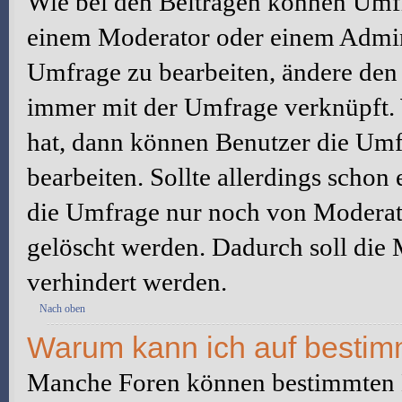
Wie bei den Beiträgen können Umfr
einem Moderator oder einem Admini
Umfrage zu bearbeiten, ändere den e
immer mit der Umfrage verknüpft
hat, dann können Benutzer die Umf
bearbeiten. Sollte allerdings scho
die Umfrage nur noch von Moderato
gelöscht werden. Dadurch soll die
verhindert werden.
Nach oben
Warum kann ich auf bestimm
Manche Foren können bestimmten B