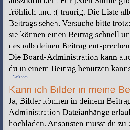
auszudrücken. Für jeden Smilie gibt
fröhlich und :( traurig. Die Liste a
Beitrags sehen. Versuche bitte trot
sie können einen Beitrag schnell 
deshalb deinen Beitrag entsprechen
Die Board-Administration kann auc
du in einem Beitrag benutzen kanns
Nach oben
Kann ich Bilder in meine Be
Ja, Bilder können in deinem Beitra
Administration Dateianhänge erlaub
hochladen. Ansonsten musst du zu 