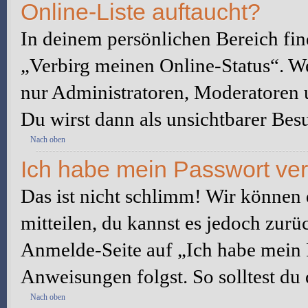
Online-Liste auftaucht?
In deinem persönlichen Bereich fin
„Verbirg meinen Online-Status“. We
nur Administratoren, Moderatoren u
Du wirst dann als unsichtbarer Besu
Nach oben
Ich habe mein Passwort ve
Das ist nicht schlimm! Wir können d
mitteilen, du kannst es jedoch zurü
Anmelde-Seite auf „Ich habe mein 
Anweisungen folgst. So solltest du
Nach oben