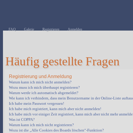
FAQ
Galerie
Registrieren
Anmelden
Häufig gestellte Fragen
Registrierung und Anmeldung
Warum kann ich mich nicht anmelden?
Wozu muss ich mich überhaupt registrieren?
Warum werde ich automatisch abgemeldet?
Wie kann ich verhindern, dass mein Benutzername in der Online-Liste auftau
Ich habe mein Passwort vergessen!
Ich habe mich registriert, kann mich aber nicht anmelden!
Ich habe mich vor einiger Zeit registriert, kann mich aber nicht mehr anmelde
Was ist COPPA?
Warum kann ich mich nicht registrieren?
Wozu ist die „Alle Cookies des Boards löschen“-Funktion?