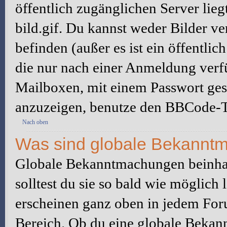
öffentlich zugänglichen Server lieg
bild.gif. Du kannst weder Bilder ve
befinden (außer es ist ein öffentlic
die nur nach einer Anmeldung verfü
Mailboxen, mit einem Passwort ges
anzuzeigen, benutze den BBCode-T
Nach oben
Was sind globale Bekannt
Globale Bekanntmachungen beinhal
solltest du sie so bald wie möglic
erscheinen ganz oben in jedem For
Bereich. Ob du eine globale Bekan