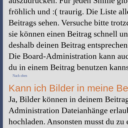
auszudrücken. Für jeden Smilie gibt
fröhlich und :( traurig. Die Liste a
Beitrags sehen. Versuche bitte trot
sie können einen Beitrag schnell 
deshalb deinen Beitrag entsprechen
Die Board-Administration kann auc
du in einem Beitrag benutzen kanns
Nach oben
Kann ich Bilder in meine Be
Ja, Bilder können in deinem Beitra
Administration Dateianhänge erlaub
hochladen. Ansonsten musst du zu 