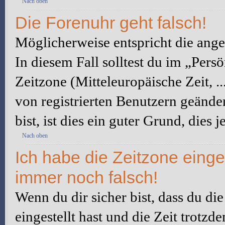
Nach oben
Die Forenuhr geht falsch!
Möglicherweise entspricht die angez
In diesem Fall solltest du im „Pers
Zeitzone (Mitteleuropäische Zeit, ..
von registrierten Benutzern geänder
bist, ist dies ein guter Grund, dies j
Nach oben
Ich habe die Zeitzone einge
immer noch falsch!
Wenn du dir sicher bist, dass du di
eingestellt hast und die Zeit trotzd