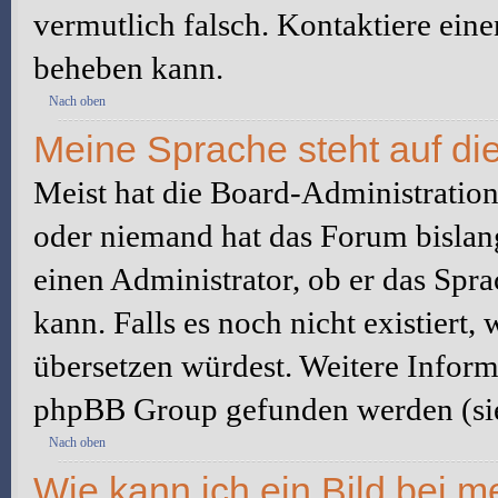
vermutlich falsch. Kontaktiere ein
beheben kann.
Nach oben
Meine Sprache steht auf di
Meist hat die Board-Administration 
oder niemand hat das Forum bislang
einen Administrator, ob er das Sprac
kann. Falls es noch nicht existiert
übersetzen würdest. Weitere Infor
phpBB Group gefunden werden (sie
Nach oben
Wie kann ich ein Bild bei