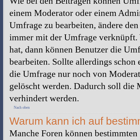
Wie bei den Beiträgen können Umfr
einem Moderator oder einem Admini
Umfrage zu bearbeiten, ändere den e
immer mit der Umfrage verknüpft
hat, dann können Benutzer die Umf
bearbeiten. Sollte allerdings scho
die Umfrage nur noch von Moderato
gelöscht werden. Dadurch soll die
verhindert werden.
Nach oben
Warum kann ich auf bestimm
Manche Foren können bestimmten B