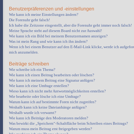
Benutzerpräferenzen und -einstellungen
Wie kann ich meine Einstellungen ändern?
Die Forenuhr geht falsch!
Ich habe die Zeitzone eingestellt, aber die Forenuhr geht immer noch falsch!
Meine Sprache steht auf diesem Board nicht zur Auswahl!
Wie kann ich ein Bild bei meinem Benutzernamen anzeigen?
Was ist mein Rang und wie kann ich ihn ändern?
Wenn ich bei einem Benutzer auf den E-Mail-Link klicke, werde ich aufgeford
mich anzumelden.
Beiträge schreiben
Wie schreibe ich ein Thema?
Wie kann ich einen Beitrag bearbeiten oder löschen?
Wie kann ich meinem Beitrag eine Signatur anfügen?
Wie kann ich eine Umfrage erstellen?
Wieso kann ich nicht mehr Antwortmöglichkeiten erstellen?
Wie bearbeite oder lösche ich eine Umfrage?
Warum kann ich auf bestimmte Foren nicht zugreifen?
Weshalb kann ich keine Dateianhänge anfügen?
Weshalb wurde ich verwarnt?
Wie kann ich Beiträge den Moderatoren melden?
Was bewirkt die „Speichern“-Schaltfläche beim Schreiben eines Beitrags?
Warum muss mein Beitrag erst freigegeben werden?