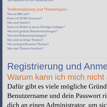
Wie markiere ich ein Thema als neu?
Textformatierung und Thementypen
Was ist BBCode?
Kann ich HTML benutzen?
Was sind Smilies?
Kann ich Bilder in meine Beiträge einfügen?
Was sind globale Bekanntmachungen?
Was sind Bekanntmachungen?
Was sind wichtige Themen?
Was sind geschlossene Themen?
Was sind Themen-Symbole?
Registrierung und Anm
Warum kann ich mich nicht
Dafür gibt es viele mögliche Gründe
Benutzername und dein Passwort ric
dich an einen Administrator, um sic