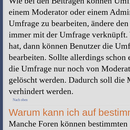
Wie bei den Beiträgen können Umfr
einem Moderator oder einem Admini
Umfrage zu bearbeiten, ändere den e
immer mit der Umfrage verknüpft
hat, dann können Benutzer die Umf
bearbeiten. Sollte allerdings scho
die Umfrage nur noch von Moderato
gelöscht werden. Dadurch soll die
verhindert werden.
Nach oben
Warum kann ich auf bestimm
Manche Foren können bestimmten B