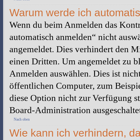
Warum werde ich automati
Wenn du beim Anmelden das Kontr
automatisch anmelden“ nicht auswäh
angemeldet. Dies verhindert den M
einen Dritten. Um angemeldet zu bl
Anmelden auswählen. Dies ist nich
öffentlichen Computer, zum Beispie
diese Option nicht zur Verfügung s
Board-Administration ausgeschaltet
Nach oben
Wie kann ich verhindern, d