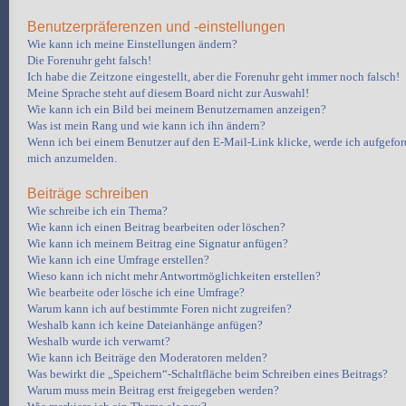
Benutzerpräferenzen und -einstellungen
Wie kann ich meine Einstellungen ändern?
Die Forenuhr geht falsch!
Ich habe die Zeitzone eingestellt, aber die Forenuhr geht immer noch falsch!
Meine Sprache steht auf diesem Board nicht zur Auswahl!
Wie kann ich ein Bild bei meinem Benutzernamen anzeigen?
Was ist mein Rang und wie kann ich ihn ändern?
Wenn ich bei einem Benutzer auf den E-Mail-Link klicke, werde ich aufgeford
mich anzumelden.
Beiträge schreiben
Wie schreibe ich ein Thema?
Wie kann ich einen Beitrag bearbeiten oder löschen?
Wie kann ich meinem Beitrag eine Signatur anfügen?
Wie kann ich eine Umfrage erstellen?
Wieso kann ich nicht mehr Antwortmöglichkeiten erstellen?
Wie bearbeite oder lösche ich eine Umfrage?
Warum kann ich auf bestimmte Foren nicht zugreifen?
Weshalb kann ich keine Dateianhänge anfügen?
Weshalb wurde ich verwarnt?
Wie kann ich Beiträge den Moderatoren melden?
Was bewirkt die „Speichern“-Schaltfläche beim Schreiben eines Beitrags?
Warum muss mein Beitrag erst freigegeben werden?