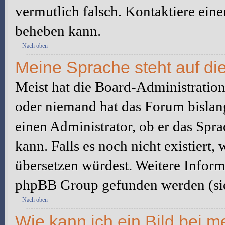
vermutlich falsch. Kontaktiere ein
beheben kann.
Nach oben
Meine Sprache steht auf di
Meist hat die Board-Administration 
oder niemand hat das Forum bislang
einen Administrator, ob er das Sprac
kann. Falls es noch nicht existiert
übersetzen würdest. Weitere Infor
phpBB Group gefunden werden (sie
Nach oben
Wie kann ich ein Bild bei