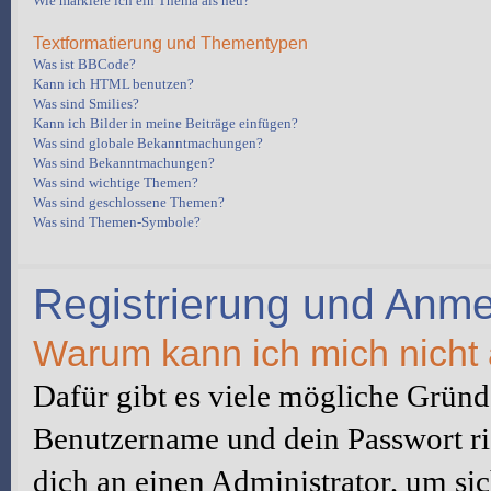
Wie markiere ich ein Thema als neu?
Textformatierung und Thementypen
Was ist BBCode?
Kann ich HTML benutzen?
Was sind Smilies?
Kann ich Bilder in meine Beiträge einfügen?
Was sind globale Bekanntmachungen?
Was sind Bekanntmachungen?
Was sind wichtige Themen?
Was sind geschlossene Themen?
Was sind Themen-Symbole?
Registrierung und Anm
Warum kann ich mich nicht
Dafür gibt es viele mögliche Gründe
Benutzername und dein Passwort ric
dich an einen Administrator, um sic