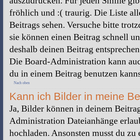
auszudrücken. Für jeden Smilie gibt
fröhlich und :( traurig. Die Liste a
Beitrags sehen. Versuche bitte trot
sie können einen Beitrag schnell 
deshalb deinen Beitrag entsprechen
Die Board-Administration kann auc
du in einem Beitrag benutzen kanns
Nach oben
Kann ich Bilder in meine Be
Ja, Bilder können in deinem Beitra
Administration Dateianhänge erlaub
hochladen. Ansonsten musst du zu 