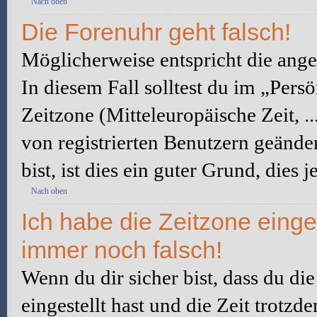
Nach oben
Die Forenuhr geht falsch!
Möglicherweise entspricht die angez
In diesem Fall solltest du im „Pers
Zeitzone (Mitteleuropäische Zeit, ..
von registrierten Benutzern geänder
bist, ist dies ein guter Grund, dies j
Nach oben
Ich habe die Zeitzone einge
immer noch falsch!
Wenn du dir sicher bist, dass du di
eingestellt hast und die Zeit trotzd