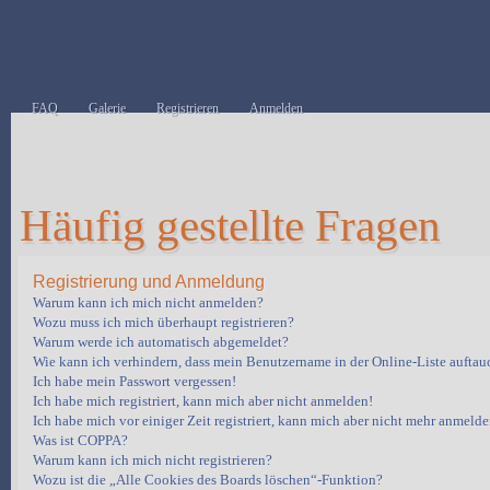
FAQ
Galerie
Registrieren
Anmelden
Häufig gestellte Fragen
Registrierung und Anmeldung
Warum kann ich mich nicht anmelden?
Wozu muss ich mich überhaupt registrieren?
Warum werde ich automatisch abgemeldet?
Wie kann ich verhindern, dass mein Benutzername in der Online-Liste auftau
Ich habe mein Passwort vergessen!
Ich habe mich registriert, kann mich aber nicht anmelden!
Ich habe mich vor einiger Zeit registriert, kann mich aber nicht mehr anmelde
Was ist COPPA?
Warum kann ich mich nicht registrieren?
Wozu ist die „Alle Cookies des Boards löschen“-Funktion?