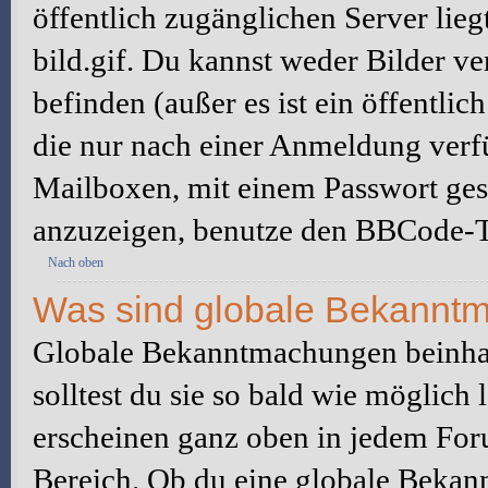
öffentlich zugänglichen Server lieg
bild.gif. Du kannst weder Bilder ve
befinden (außer es ist ein öffentlic
die nur nach einer Anmeldung verfü
Mailboxen, mit einem Passwort ges
anzuzeigen, benutze den BBCode-T
Nach oben
Was sind globale Bekannt
Globale Bekanntmachungen beinhal
solltest du sie so bald wie möglic
erscheinen ganz oben in jedem For
Bereich. Ob du eine globale Bekan