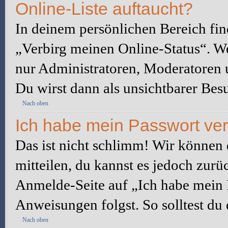
Online-Liste auftaucht?
In deinem persönlichen Bereich fin
„Verbirg meinen Online-Status“. We
nur Administratoren, Moderatoren u
Du wirst dann als unsichtbarer Besu
Nach oben
Ich habe mein Passwort ve
Das ist nicht schlimm! Wir können d
mitteilen, du kannst es jedoch zurü
Anmelde-Seite auf „Ich habe mein 
Anweisungen folgst. So solltest du
Nach oben