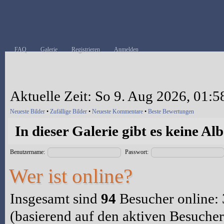
FAQ
Galerie
Registrieren
Anmelden
Aktuelle Zeit: So 9. Aug 2026, 01:5
Neueste Bilder
•
Zufällige Bilder
•
Neueste Kommentare
•
Beste Bewertungen
In dieser Galerie gibt es keine Al
Benutzername:
Passwort:
Wer ist online?
Insgesamt sind
94
Besucher online: 3
(basierend auf den aktiven Besucher