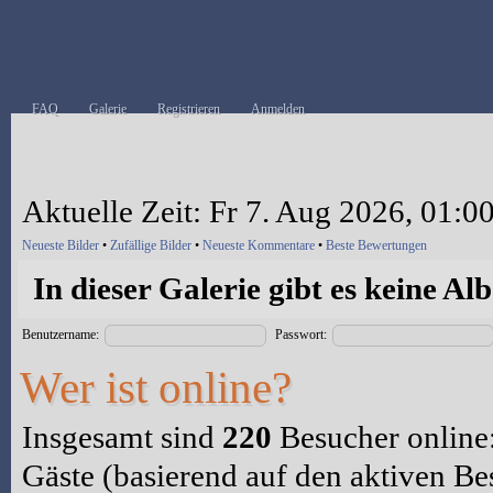
FAQ
Galerie
Registrieren
Anmelden
Aktuelle Zeit: Fr 7. Aug 2026, 01:0
Neueste Bilder
•
Zufällige Bilder
•
Neueste Kommentare
•
Beste Bewertungen
In dieser Galerie gibt es keine Al
Benutzername:
Passwort:
Wer ist online?
Insgesamt sind
220
Besucher online: 
Gäste (basierend auf den aktiven Be