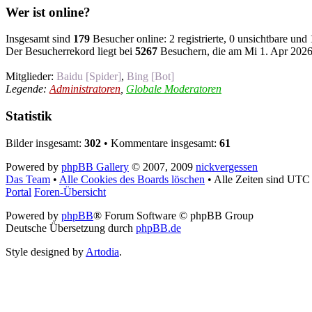
Wer ist online?
Insgesamt sind
179
Besucher online: 2 registrierte, 0 unsichtbare und
Der Besucherrekord liegt bei
5267
Besuchern, die am Mi 1. Apr 2026,
Mitglieder:
Baidu [Spider]
,
Bing [Bot]
Legende:
Administratoren
,
Globale Moderatoren
Statistik
Bilder insgesamt:
302
• Kommentare insgesamt:
61
Powered by
phpBB Gallery
© 2007, 2009
nickvergessen
Das Team
•
Alle Cookies des Boards löschen
•
Alle Zeiten sind UTC
Portal
Foren-Übersicht
Powered by
phpBB
® Forum Software © phpBB Group
Deutsche Übersetzung durch
phpBB.de
Style designed by
Artodia
.