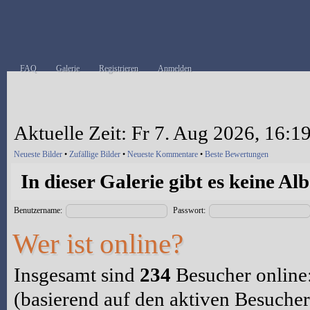
FAQ
Galerie
Registrieren
Anmelden
Aktuelle Zeit: Fr 7. Aug 2026, 16:1
Neueste Bilder
•
Zufällige Bilder
•
Neueste Kommentare
•
Beste Bewertungen
In dieser Galerie gibt es keine Al
Benutzername:
Passwort:
Wer ist online?
Insgesamt sind
234
Besucher online:
(basierend auf den aktiven Besucher