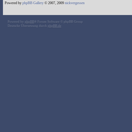
Powered by
phpBB Gallery
© 2007, 2009
nickvergessen
Powered by
phpBB
® Forum Software © phpBB Group
Deutsche Übersetzung durch
phpBB.de