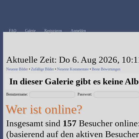
FAQ
Galerie
Registrieren
Anmelden
Aktuelle Zeit: Do 6. Aug 2026, 10:1
Neueste Bilder
•
Zufällige Bilder
•
Neueste Kommentare
•
Beste Bewertungen
In dieser Galerie gibt es keine Al
Benutzername:
Passwort:
Wer ist online?
Insgesamt sind
157
Besucher online:
(basierend auf den aktiven Besucher