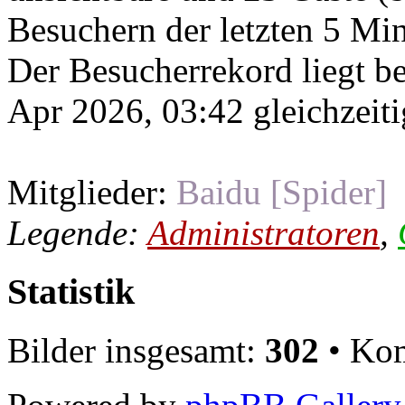
Besuchern der letzten 5 Mi
Der Besucherrekord liegt b
Apr 2026, 03:42 gleichzeiti
Mitglieder:
Baidu [Spider]
Legende:
Administratoren
,
Statistik
Bilder insgesamt:
302
• Kom