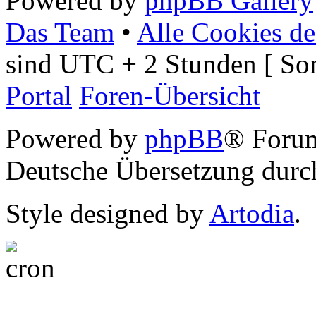
Powered by
phpBB Gallery
Das Team
•
Alle Cookies de
sind UTC + 2 Stunden [ So
Portal
Foren-Übersicht
Powered by
phpBB
® Foru
Deutsche Übersetzung dur
Style designed by
Artodia
.