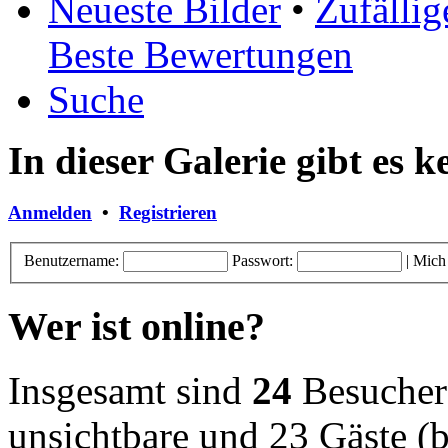
Neueste Bilder
•
Zufällig
Beste Bewertungen
Suche
In dieser Galerie gibt es 
Anmelden
•
Registrieren
Benutzername:
Passwort:
|
Mich
Wer ist online?
Insgesamt sind
24
Besucher o
unsichtbare und 23 Gäste (b