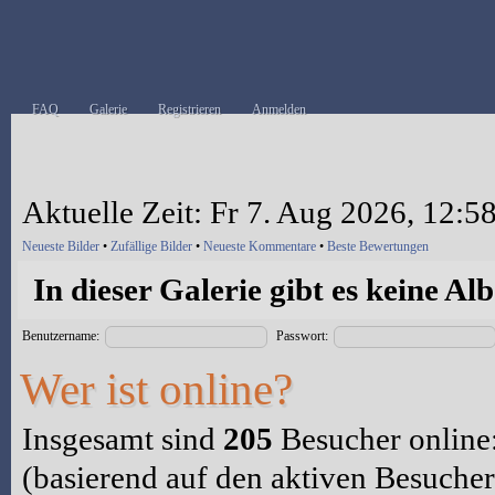
FAQ
Galerie
Registrieren
Anmelden
Aktuelle Zeit: Fr 7. Aug 2026, 12:5
Neueste Bilder
•
Zufällige Bilder
•
Neueste Kommentare
•
Beste Bewertungen
In dieser Galerie gibt es keine Al
Benutzername:
Passwort:
Wer ist online?
Insgesamt sind
205
Besucher online:
(basierend auf den aktiven Besucher