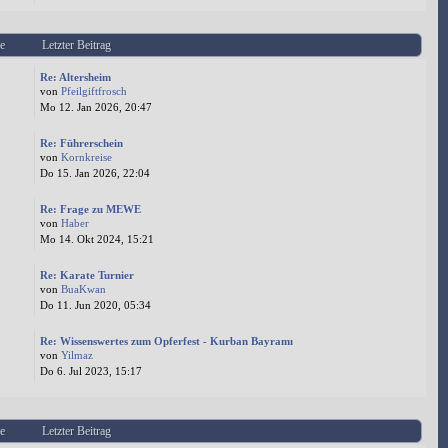
e
Letzter Beitrag
Re: Altersheim
von
Pfeilgiftfrosch
Mo 12. Jan 2026, 20:47
Re: Führerschein
von
Kornkreise
Do 15. Jan 2026, 22:04
Re: Frage zu MEWE
von
Haber
Mo 14. Okt 2024, 15:21
Re: Karate Turnier
von
BuaKwan
Do 11. Jun 2020, 05:34
Re: Wissenswertes zum Opferfest - Kurban Bayramı
von
Yilmaz
Do 6. Jul 2023, 15:17
e
Letzter Beitrag