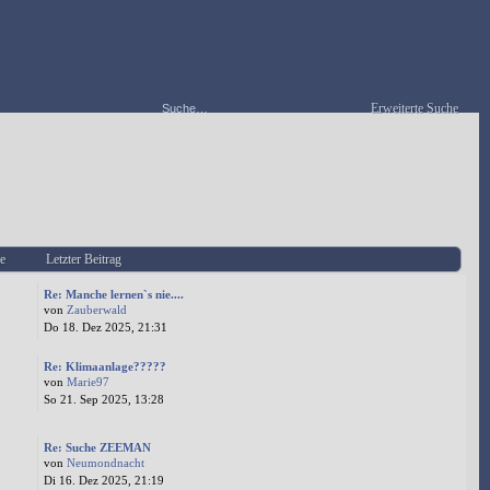
Erweiterte Suche
e
Letzter Beitrag
Re: Manche lernen`s nie....
von
Zauberwald
Do 18. Dez 2025, 21:31
Re: Klimaanlage?????
von
Marie97
So 21. Sep 2025, 13:28
Re: Suche ZEEMAN
von
Neumondnacht
Di 16. Dez 2025, 21:19