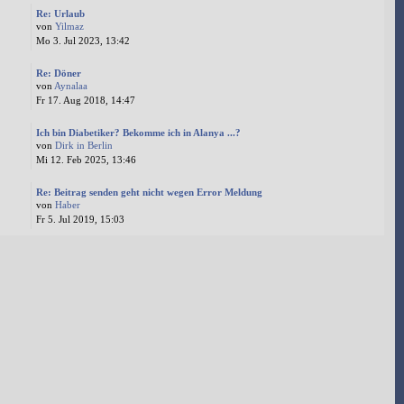
Re: Urlaub
von
Yilmaz
Mo 3. Jul 2023, 13:42
Re: Döner
von
Aynalaa
Fr 17. Aug 2018, 14:47
Ich bin Diabetiker? Bekomme ich in Alanya ...?
von
Dirk in Berlin
Mi 12. Feb 2025, 13:46
Re: Beitrag senden geht nicht wegen Error Meldung
von
Haber
Fr 5. Jul 2019, 15:03