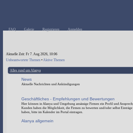
FAQ
Galerie
Registrieren
Anmelden
Aktuelle Zeit: Fr 7. Aug 2026, 10:06
Unbeantwortete Themen
•
Aktive Themen
Alles rund um Alanya
News
Aktuelle Nachrichten und Ankündigungen
Geschäftliches - Empfehlungen und Bewertungen
Hier können in Alanya und Umgebung ansässige Firmen ein Profil und Ansprechp
Kunden haben die Möglichkeit, die Firmen zu bewerten und/oder selbst Einträg
haben, bitte im Kalender im Portal eintragen.
Alanya allgemein