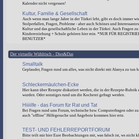
Kalender nicht vergessen!
Kultur, Familie & Gesellschaft
Auch wenn man lange Jahre in der Türkei lebt, gibt es doch immer wi
Stolperfallen, Fragen, Probleme - aber auch Schönes und Interessante
Kultur und das gesellschaftliche Leben in der Türkei. Auch Fragen zu
Kindererziehung + Schule gehören hier rein. *NUR FÜR REGISTRI
BENUTZER*
Der virtuelle Wühltisch - Dies&Das
Smalltalk
Geplauder, Fragen rund um alles, was nicht direkt mit Alanya zu tun h
Schleckermäulchen-Ecke
Hier kann über Rezepte diskutiert werden, die in der Rezepte-Rubrik e
wurden. Oder sonstiges rund um die Kocherei gefragt werden.
Hiiiilfe - das Forum für Rat und Tat
Bei Fragen rund ums Forum, technische bzw. Computerfragen oder zu 
auch "offline" Hilfegesuche und Angebote kommen hier rein.
TEST- UND FEHLERREPORTFORUM
Bitte teilt mir hier Eure Beobachtungen mit, was falsch ist, ws nicht 