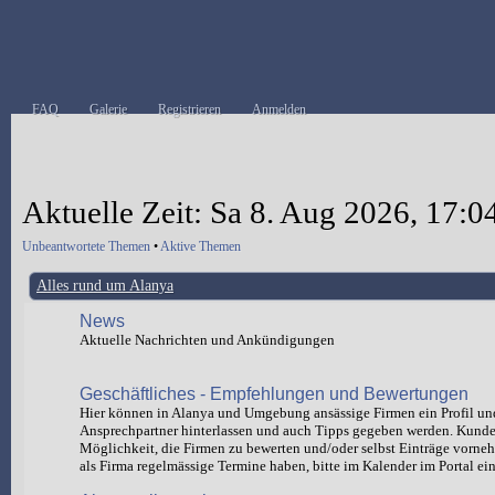
FAQ
Galerie
Registrieren
Anmelden
Aktuelle Zeit: Sa 8. Aug 2026, 17:0
Unbeantwortete Themen
•
Aktive Themen
Alles rund um Alanya
News
Aktuelle Nachrichten und Ankündigungen
Geschäftliches - Empfehlungen und Bewertungen
Hier können in Alanya und Umgebung ansässige Firmen ein Profil un
Ansprechpartner hinterlassen und auch Tipps gegeben werden. Kund
Möglichkeit, die Firmen zu bewerten und/oder selbst Einträge vorn
als Firma regelmässige Termine haben, bitte im Kalender im Portal ein