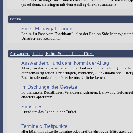
(es sei denn, sie hängen mit dem Ausflug direkt zusammen)
Forum
Side - Manavgat -Forum
Forum für Fans vom "Nachbarn" - also der Region Side-Manavgat un
Urlauber und Residenten
Auswandern, Leben, Kultur & mehr in der Türkei
Auswandern... und dann kommt der Alltag
Alles, was das tägliche Leben in der Türkei so mit sich bringt... Teilen
Startschwierigkeiten, Erfahrungen, Probleme, Glücksmomente... Hier 
Emotionale und/oder praktische fürs tägliche Leben.
Im Dschungel der Gesetze
Formalitäten, Rechtliches, Versicherungsfragen, Bank- und Geldange
anderer Papierkram....
Sonstiges
...rund um das Leben in der Türkei
Termine & Treffpunkte
Hier könnt Ihr aktuelle Termine oder Treffen eintragen. Bitte auch de