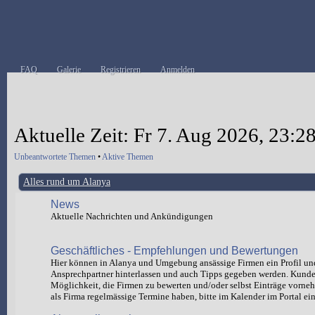
FAQ
Galerie
Registrieren
Anmelden
Aktuelle Zeit: Fr 7. Aug 2026, 23:2
Unbeantwortete Themen
•
Aktive Themen
Alles rund um Alanya
News
Aktuelle Nachrichten und Ankündigungen
Geschäftliches - Empfehlungen und Bewertungen
Hier können in Alanya und Umgebung ansässige Firmen ein Profil un
Ansprechpartner hinterlassen und auch Tipps gegeben werden. Kund
Möglichkeit, die Firmen zu bewerten und/oder selbst Einträge vorn
als Firma regelmässige Termine haben, bitte im Kalender im Portal ein