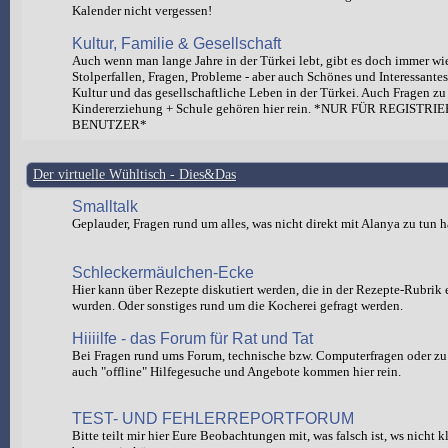
Kalender nicht vergessen!
Kultur, Familie & Gesellschaft
Auch wenn man lange Jahre in der Türkei lebt, gibt es doch immer wi
Stolperfallen, Fragen, Probleme - aber auch Schönes und Interessante
Kultur und das gesellschaftliche Leben in der Türkei. Auch Fragen zu
Kindererziehung + Schule gehören hier rein. *NUR FÜR REGISTRI
BENUTZER*
Der virtuelle Wühltisch - Dies&Das
Smalltalk
Geplauder, Fragen rund um alles, was nicht direkt mit Alanya zu tun h
Schleckermäulchen-Ecke
Hier kann über Rezepte diskutiert werden, die in der Rezepte-Rubrik e
wurden. Oder sonstiges rund um die Kocherei gefragt werden.
Hiiiilfe - das Forum für Rat und Tat
Bei Fragen rund ums Forum, technische bzw. Computerfragen oder zu 
auch "offline" Hilfegesuche und Angebote kommen hier rein.
TEST- UND FEHLERREPORTFORUM
Bitte teilt mir hier Eure Beobachtungen mit, was falsch ist, ws nicht 