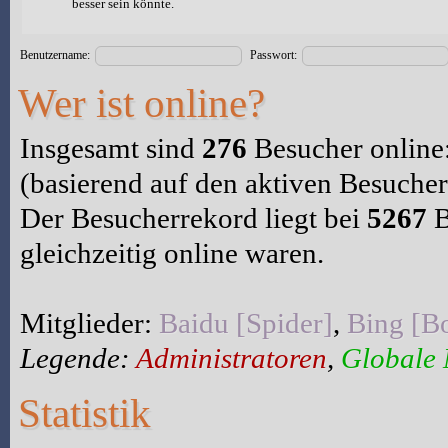
besser sein könnte.
Benutzername:
Passwort:
Wer ist online?
Insgesamt sind
276
Besucher online:
(basierend auf den aktiven Besucher
Der Besucherrekord liegt bei
5267
B
gleichzeitig online waren.
Mitglieder:
Baidu [Spider]
,
Bing [Bo
Legende:
Administratoren
,
Globale
Statistik