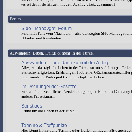
(es sei denn, sie hängen mit dem Ausflug direkt zusammen)
Forum
Side - Manavgat -Forum
Forum für Fans vom "Nachbarn" - also der Region Side-Manavgat un
Urlauber und Residenten
Auswandern, Leben, Kultur & mehr in der Türkei
Auswandern... und dann kommt der Alltag
Alles, was das tägliche Leben in der Türkei so mit sich bringt... Teilen
Startschwierigkeiten, Erfahrungen, Probleme, Glücksmomente... Hier 
Emotionale und/oder praktische fürs tägliche Leben.
Im Dschungel der Gesetze
Formalitäten, Rechtliches, Versicherungsfragen, Bank- und Geldange
anderer Papierkram....
Sonstiges
...rund um das Leben in der Türkei
Termine & Treffpunkte
Hier könnt Ihr aktuelle Termine oder Treffen eintragen. Bitte auch de