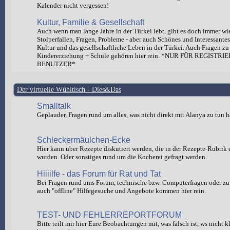
Kalender nicht vergessen!
Kultur, Familie & Gesellschaft
Auch wenn man lange Jahre in der Türkei lebt, gibt es doch immer wi
Stolperfallen, Fragen, Probleme - aber auch Schönes und Interessante
Kultur und das gesellschaftliche Leben in der Türkei. Auch Fragen zu
Kindererziehung + Schule gehören hier rein. *NUR FÜR REGISTRI
BENUTZER*
Der virtuelle Wühltisch - Dies&Das
Smalltalk
Geplauder, Fragen rund um alles, was nicht direkt mit Alanya zu tun h
Schleckermäulchen-Ecke
Hier kann über Rezepte diskutiert werden, die in der Rezepte-Rubrik e
wurden. Oder sonstiges rund um die Kocherei gefragt werden.
Hiiiilfe - das Forum für Rat und Tat
Bei Fragen rund ums Forum, technische bzw. Computerfragen oder zu 
auch "offline" Hilfegesuche und Angebote kommen hier rein.
TEST- UND FEHLERREPORTFORUM
Bitte teilt mir hier Eure Beobachtungen mit, was falsch ist, ws nicht 