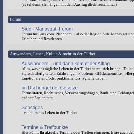
(es sei denn, sie hängen mit dem Ausflug direkt zusammen)
Forum
Side - Manavgat -Forum
Forum für Fans vom "Nachbarn" - also der Region Side-Manavgat un
Urlauber und Residenten
Auswandern, Leben, Kultur & mehr in der Türkei
Auswandern... und dann kommt der Alltag
Alles, was das tägliche Leben in der Türkei so mit sich bringt... Teilen
Startschwierigkeiten, Erfahrungen, Probleme, Glücksmomente... Hier 
Emotionale und/oder praktische fürs tägliche Leben.
Im Dschungel der Gesetze
Formalitäten, Rechtliches, Versicherungsfragen, Bank- und Geldange
anderer Papierkram....
Sonstiges
...rund um das Leben in der Türkei
Termine & Treffpunkte
Hier könnt Ihr aktuelle Termine oder Treffen eintragen. Bitte auch de