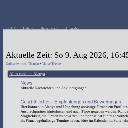
FAQ
Galerie
Registrieren
Anmelden
Aktuelle Zeit: So 9. Aug 2026, 16:4
Unbeantwortete Themen
•
Aktive Themen
Alles rund um Alanya
News
Aktuelle Nachrichten und Ankündigungen
Geschäftliches - Empfehlungen und Bewertungen
Hier können in Alanya und Umgebung ansässige Firmen ein Profil un
Ansprechpartner hinterlassen und auch Tipps gegeben werden. Kund
Möglichkeit, die Firmen zu bewerten und/oder selbst Einträge vorn
als Firma regelmässige Termine haben, bitte im Kalender im Portal ein