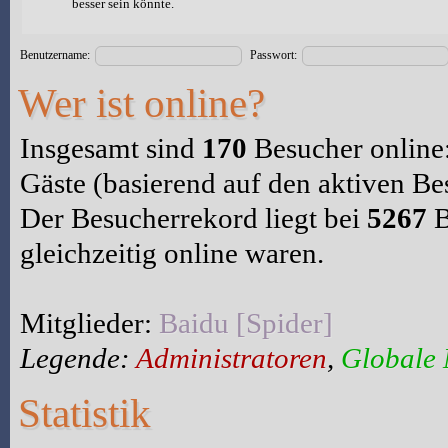
besser sein könnte.
Benutzername:
Passwort:
Wer ist online?
Insgesamt sind
170
Besucher online: 
Gäste (basierend auf den aktiven Be
Der Besucherrekord liegt bei
5267
B
gleichzeitig online waren.
Mitglieder:
Baidu [Spider]
Legende:
Administratoren
,
Globale
Statistik