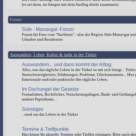
(es sei denn, sie hängen mit dem Ausflug direkt zusammen)
Forum
Side - Manavgat -Forum
Forum für Fans vom "Nachbarn" - also der Region Side-Manavgat un
Urlauber und Residenten
Auswandern, Leben, Kultur & mehr in der Türkei
Auswandern... und dann kommt der Alltag
Alles, was das tägliche Leben in der Türkei so mit sich bringt... Teilen
Startschwierigkeiten, Erfahrungen, Probleme, Glücksmomente... Hier 
Emotionale und/oder praktische fürs tägliche Leben.
Im Dschungel der Gesetze
Formalitäten, Rechtliches, Versicherungsfragen, Bank- und Geldange
anderer Papierkram....
Sonstiges
...rund um das Leben in der Türkei
Termine & Treffpunkte
Hier könnt Ihr aktuelle Termine oder Treffen eintragen. Bitte auch de