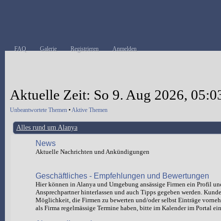
FAQ
Galerie
Registrieren
Anmelden
Aktuelle Zeit: So 9. Aug 2026, 05:0
Unbeantwortete Themen
•
Aktive Themen
Alles rund um Alanya
News
Aktuelle Nachrichten und Ankündigungen
Geschäftliches - Empfehlungen und Bewertungen
Hier können in Alanya und Umgebung ansässige Firmen ein Profil un
Ansprechpartner hinterlassen und auch Tipps gegeben werden. Kund
Möglichkeit, die Firmen zu bewerten und/oder selbst Einträge vorn
als Firma regelmässige Termine haben, bitte im Kalender im Portal ein