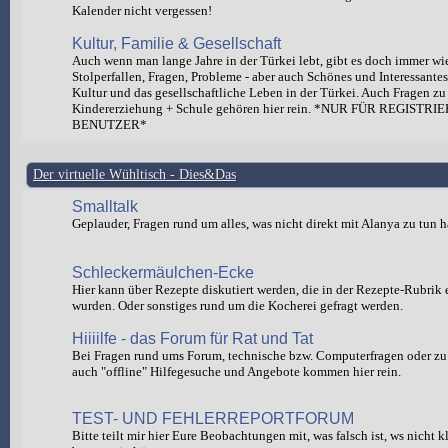
Kalender nicht vergessen!
Kultur, Familie & Gesellschaft
Auch wenn man lange Jahre in der Türkei lebt, gibt es doch immer wi
Stolperfallen, Fragen, Probleme - aber auch Schönes und Interessante
Kultur und das gesellschaftliche Leben in der Türkei. Auch Fragen zu
Kindererziehung + Schule gehören hier rein. *NUR FÜR REGISTRI
BENUTZER*
Der virtuelle Wühltisch - Dies&Das
Smalltalk
Geplauder, Fragen rund um alles, was nicht direkt mit Alanya zu tun h
Schleckermäulchen-Ecke
Hier kann über Rezepte diskutiert werden, die in der Rezepte-Rubrik e
wurden. Oder sonstiges rund um die Kocherei gefragt werden.
Hiiiilfe - das Forum für Rat und Tat
Bei Fragen rund ums Forum, technische bzw. Computerfragen oder zu 
auch "offline" Hilfegesuche und Angebote kommen hier rein.
TEST- UND FEHLERREPORTFORUM
Bitte teilt mir hier Eure Beobachtungen mit, was falsch ist, ws nicht 