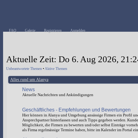
FAQ
Galerie
Registrieren
Anmelden
Aktuelle Zeit: Do 6. Aug 2026, 21:2
Unbeantwortete Themen
•
Aktive Themen
Alles rund um Alanya
News
Aktuelle Nachrichten und Ankündigungen
Geschäftliches - Empfehlungen und Bewertungen
Hier können in Alanya und Umgebung ansässige Firmen ein Profil un
Ansprechpartner hinterlassen und auch Tipps gegeben werden. Kund
Möglichkeit, die Firmen zu bewerten und/oder selbst Einträge vorn
als Firma regelmässige Termine haben, bitte im Kalender im Portal ein