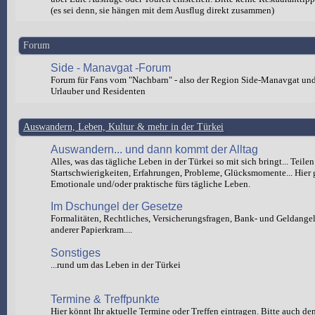
(es sei denn, sie hängen mit dem Ausflug direkt zusammen)
Forum
Side - Manavgat -Forum
Forum für Fans vom "Nachbarn" - also der Region Side-Manavgat un
Urlauber und Residenten
Auswandern, Leben, Kultur & mehr in der Türkei
Auswandern... und dann kommt der Alltag
Alles, was das tägliche Leben in der Türkei so mit sich bringt... Teilen
Startschwierigkeiten, Erfahrungen, Probleme, Glücksmomente... Hier 
Emotionale und/oder praktische fürs tägliche Leben.
Im Dschungel der Gesetze
Formalitäten, Rechtliches, Versicherungsfragen, Bank- und Geldange
anderer Papierkram....
Sonstiges
...rund um das Leben in der Türkei
Termine & Treffpunkte
Hier könnt Ihr aktuelle Termine oder Treffen eintragen. Bitte auch de