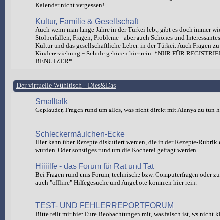
Kalender nicht vergessen!
Kultur, Familie & Gesellschaft
Auch wenn man lange Jahre in der Türkei lebt, gibt es doch immer wi
Stolperfallen, Fragen, Probleme - aber auch Schönes und Interessante
Kultur und das gesellschaftliche Leben in der Türkei. Auch Fragen zu
Kindererziehung + Schule gehören hier rein. *NUR FÜR REGISTRI
BENUTZER*
Der virtuelle Wühltisch - Dies&Das
Smalltalk
Geplauder, Fragen rund um alles, was nicht direkt mit Alanya zu tun h
Schleckermäulchen-Ecke
Hier kann über Rezepte diskutiert werden, die in der Rezepte-Rubrik e
wurden. Oder sonstiges rund um die Kocherei gefragt werden.
Hiiiilfe - das Forum für Rat und Tat
Bei Fragen rund ums Forum, technische bzw. Computerfragen oder zu 
auch "offline" Hilfegesuche und Angebote kommen hier rein.
TEST- UND FEHLERREPORTFORUM
Bitte teilt mir hier Eure Beobachtungen mit, was falsch ist, ws nicht 