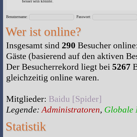
besser sein könnte.
Benutzername:
Passwort:
Wer ist online?
Insgesamt sind
290
Besucher online: 
Gäste (basierend auf den aktiven Be
Der Besucherrekord liegt bei
5267
B
gleichzeitig online waren.
Mitglieder:
Baidu [Spider]
Legende:
Administratoren
,
Globale
Statistik