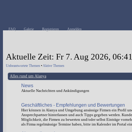
FAQ
Galerie
Registrieren
Anmelden
Aktuelle Zeit: Fr 7. Aug 2026, 06:4
Unbeantwortete Themen
•
Aktive Themen
Alles rund um Alanya
News
Aktuelle Nachrichten und Ankündigungen
Geschäftliches - Empfehlungen und Bewertungen
Hier können in Alanya und Umgebung ansässige Firmen ein Profil un
Ansprechpartner hinterlassen und auch Tipps gegeben werden. Kund
Möglichkeit, die Firmen zu bewerten und/oder selbst Einträge vorn
als Firma regelmässige Termine haben, bitte im Kalender im Portal ein