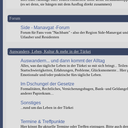
(es sei denn, sie hängen mit dem Ausflug direkt zusammen)
Forum
Side - Manavgat -Forum
Forum für Fans vom "Nachbarn" - also der Region Side-Manavgat un
Urlauber und Residenten
Auswandern, Leben, Kultur & mehr in der Türkei
Auswandern... und dann kommt der Alltag
Alles, was das tägliche Leben in der Türkei so mit sich bringt... Teilen
Startschwierigkeiten, Erfahrungen, Probleme, Glücksmomente... Hier 
Emotionale und/oder praktische fürs tägliche Leben.
Im Dschungel der Gesetze
Formalitäten, Rechtliches, Versicherungsfragen, Bank- und Geldange
anderer Papierkram....
Sonstiges
...rund um das Leben in der Türkei
Termine & Treffpunkte
Hier könnt Ihr aktuelle Termine oder Treffen eintragen. Bitte auch de