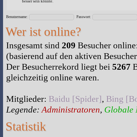
besser sein könnte.
Benutzername:
Passwort:
Wer ist online?
Insgesamt sind
209
Besucher online:
(basierend auf den aktiven Besucher
Der Besucherrekord liegt bei
5267
B
gleichzeitig online waren.
Mitglieder:
Baidu [Spider]
,
Bing [Bo
Legende:
Administratoren
,
Globale
Statistik