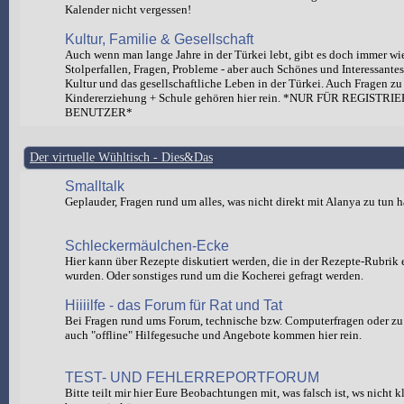
Kalender nicht vergessen!
Kultur, Familie & Gesellschaft
Auch wenn man lange Jahre in der Türkei lebt, gibt es doch immer wi
Stolperfallen, Fragen, Probleme - aber auch Schönes und Interessante
Kultur und das gesellschaftliche Leben in der Türkei. Auch Fragen zu
Kindererziehung + Schule gehören hier rein. *NUR FÜR REGISTRI
BENUTZER*
Der virtuelle Wühltisch - Dies&Das
Smalltalk
Geplauder, Fragen rund um alles, was nicht direkt mit Alanya zu tun h
Schleckermäulchen-Ecke
Hier kann über Rezepte diskutiert werden, die in der Rezepte-Rubrik e
wurden. Oder sonstiges rund um die Kocherei gefragt werden.
Hiiiilfe - das Forum für Rat und Tat
Bei Fragen rund ums Forum, technische bzw. Computerfragen oder zu 
auch "offline" Hilfegesuche und Angebote kommen hier rein.
TEST- UND FEHLERREPORTFORUM
Bitte teilt mir hier Eure Beobachtungen mit, was falsch ist, ws nicht 