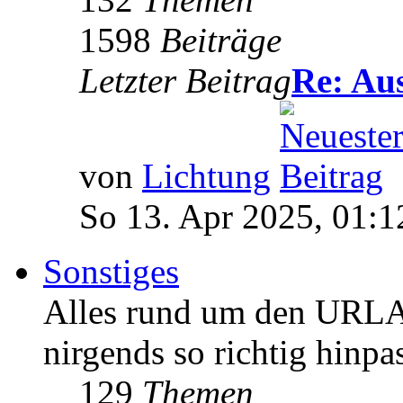
1598
Beiträge
Letzter Beitrag
Re: Au
von
Lichtung
So 13. Apr 2025, 01:1
Sonstiges
Alles rund um den URLA
nirgends so richtig hinpa
129
Themen