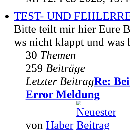
TEST- UND FEHLER
Bitte teilt mir hier Eure 
ws nicht klappt und was 
30
Themen
259
Beiträge
Letzter Beitrag
Re: Bei
Error Meldung
von
Haber