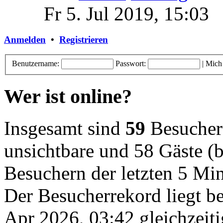
Fr 5. Jul 2019, 15:03
Anmelden
•
Registrieren
Benutzername:
Passwort:
|
Mich
Wer ist online?
Insgesamt sind
59
Besucher o
unsichtbare und 58 Gäste (b
Besuchern der letzten 5 Mi
Der Besucherrekord liegt b
Apr 2026, 03:42 gleichzeiti