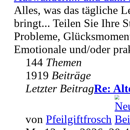
Alles, was das tägliche L
bringt... Teilen Sie Ihre 
Probleme, Glücksmomente
Emotionale und/oder prak
144
Themen
1919
Beiträge
Letzter Beitrag
Re: Al
von
Pfeilgiftfrosch