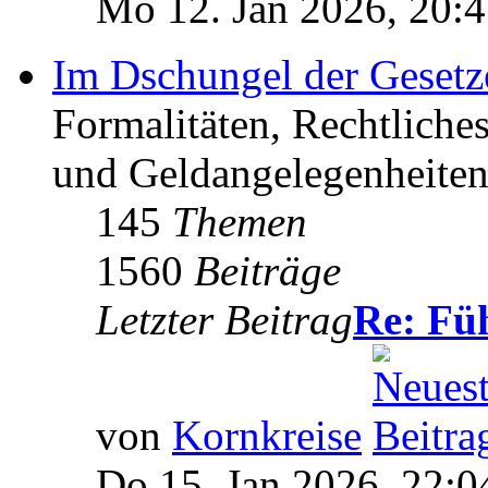
Mo 12. Jan 2026, 20:
Im Dschungel der Gesetz
Formalitäten, Rechtliche
und Geldangelegenheiten 
145
Themen
1560
Beiträge
Letzter Beitrag
Re: Fü
von
Kornkreise
Do 15. Jan 2026, 22:0