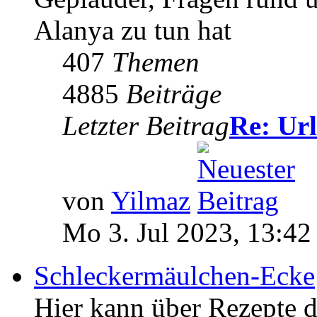
Alanya zu tun hat
407
Themen
4885
Beiträge
Letzter Beitrag
Re: Ur
von
Yilmaz
Mo 3. Jul 2023, 13:42
Schleckermäulchen-Ecke
Hier kann über Rezepte di