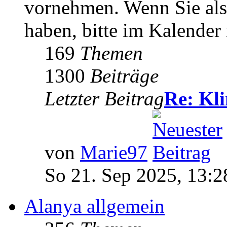
vornehmen. Wenn Sie als
haben, bitte im Kalender 
169
Themen
1300
Beiträge
Letzter Beitrag
Re: Kl
von
Marie97
So 21. Sep 2025, 13:2
Alanya allgemein