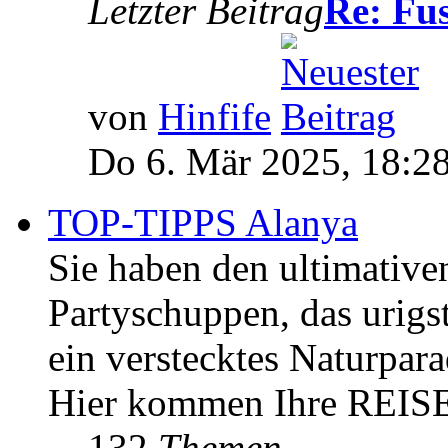
Letzter Beitrag
Re: Fus
von
Hinfife
Do 6. Mär 2025, 18:2
TOP-TIPPS Alanya
Sie haben den ultimativ
Partyschuppen, das urigs
ein verstecktes Naturpara
Hier kommen Ihre REIS
132
Themen