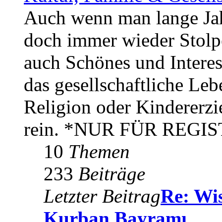
Auch wenn man lange Jahr
doch immer wieder Stolpe
auch Schönes und Interes
das gesellschaftliche Le
Religion oder Kindererzi
rein. *NUR FÜR REG
10
Themen
233
Beiträge
Letzter Beitrag
Re: Wis
Kurban Bayramı