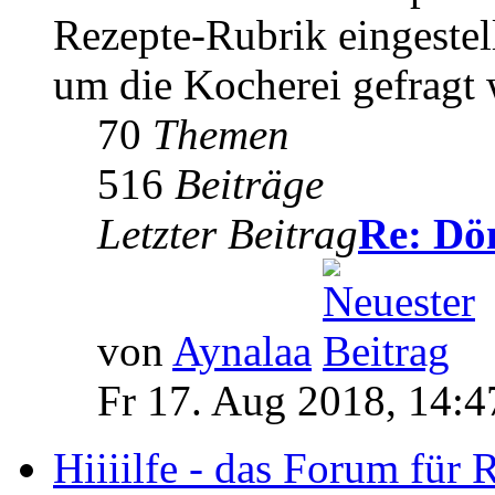
Rezepte-Rubrik eingestel
um die Kocherei gefragt
70
Themen
516
Beiträge
Letzter Beitrag
Re: Dö
von
Aynalaa
Fr 17. Aug 2018, 14:4
Hiiiilfe - das Forum für 