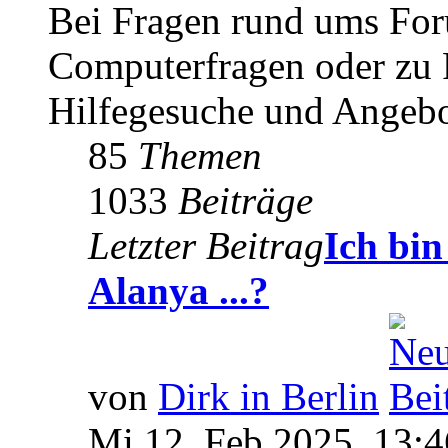
Bei Fragen rund ums For
Computerfragen oder zu F
Hilfegesuche und Angebo
85
Themen
1033
Beiträge
Letzter Beitrag
Ich bi
Alanya ...?
von
Dirk in Berlin
Mi 12. Feb 2025, 13:4