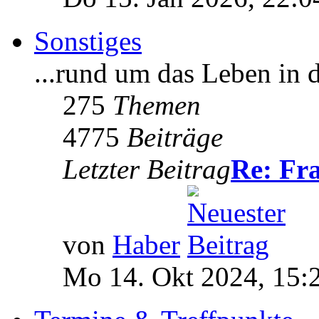
Sonstiges
...rund um das Leben in 
275
Themen
4775
Beiträge
Letzter Beitrag
Re: F
von
Haber
Mo 14. Okt 2024, 15: