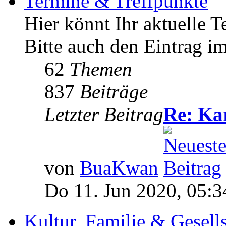
Termine & Treffpunkte
Hier könnt Ihr aktuelle T
Bitte auch den Eintrag i
62
Themen
837
Beiträge
Letzter Beitrag
Re: Ka
von
BuaKwan
Do 11. Jun 2020, 05:3
Kultur, Familie & Gesell