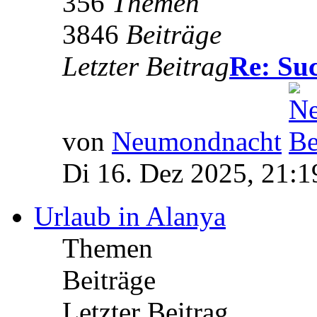
356
Themen
3846
Beiträge
Letzter Beitrag
Re: S
von
Neumondnacht
Di 16. Dez 2025, 21:1
Urlaub in Alanya
Themen
Beiträge
Letzter Beitrag