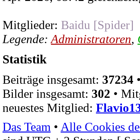
Mitglieder:
Baidu [Spider]
Legende:
Administratoren
,
Statistik
Beiträge insgesamt:
37234
•
Bilder insgesamt:
302
• Mit
neuestes Mitglied:
Flavio1
Das Team
•
Alle Cookies de