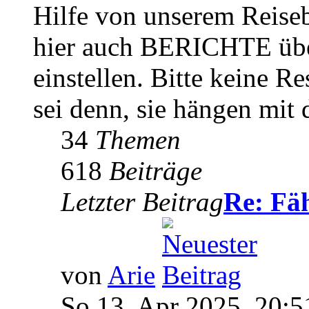
Hilfe von unserem Reiseb
hier auch BERICHTE übe
einstellen. Bitte keine Re
sei denn, sie hängen mit
34
Themen
618
Beiträge
Letzter Beitrag
Re: Fä
von
Arie
So 13. Apr 2025, 20:5