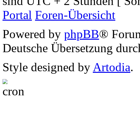
sind UTC + 2 Stunden [ So
Portal
Foren-Übersicht
Powered by
phpBB
® Foru
Deutsche Übersetzung dur
Style designed by
Artodia
.