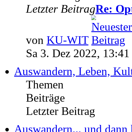
Letzter Beitrag
Re: Opt
von
KU-WIT
Sa 3. Dez 2022, 13:41
Auswandern, Leben, Kult
Themen
Beiträge
Letzter Beitrag
Auswandern... und dann 