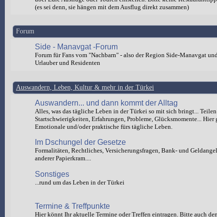
(es sei denn, sie hängen mit dem Ausflug direkt zusammen)
Forum
Side - Manavgat -Forum
Forum für Fans vom "Nachbarn" - also der Region Side-Manavgat un
Urlauber und Residenten
Auswandern, Leben, Kultur & mehr in der Türkei
Auswandern... und dann kommt der Alltag
Alles, was das tägliche Leben in der Türkei so mit sich bringt... Teilen
Startschwierigkeiten, Erfahrungen, Probleme, Glücksmomente... Hier 
Emotionale und/oder praktische fürs tägliche Leben.
Im Dschungel der Gesetze
Formalitäten, Rechtliches, Versicherungsfragen, Bank- und Geldange
anderer Papierkram....
Sonstiges
...rund um das Leben in der Türkei
Termine & Treffpunkte
Hier könnt Ihr aktuelle Termine oder Treffen eintragen. Bitte auch de