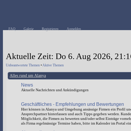
FAQ
Galerie
Registrieren
Anmelden
Aktuelle Zeit: Do 6. Aug 2026, 21:1
Unbeantwortete Themen
•
Aktive Themen
Alles rund um Alanya
News
Aktuelle Nachrichten und Ankündigungen
Geschäftliches - Empfehlungen und Bewertungen
Hier können in Alanya und Umgebung ansässige Firmen ein Profil un
Ansprechpartner hinterlassen und auch Tipps gegeben werden. Kund
Möglichkeit, die Firmen zu bewerten und/oder selbst Einträge vorn
als Firma regelmässige Termine haben, bitte im Kalender im Portal ein