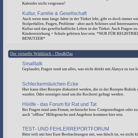
Kalender nicht vergessen!
Kultur, Familie & Gesellschaft
Auch wenn man lange Jahre in der Türkei lebt, gibt es doch immer wi
Stolperfallen, Fragen, Probleme - aber auch Schönes und Interessante
Kultur und das gesellschaftliche Leben in der Türkei. Auch Fragen zu
Kindererziehung + Schule gehören hier rein. *NUR FÜR REGISTRI
BENUTZER*
Der virtuelle Wühltisch - Dies&Das
Smalltalk
Geplauder, Fragen rund um alles, was nicht direkt mit Alanya zu tun h
Schleckermäulchen-Ecke
Hier kann über Rezepte diskutiert werden, die in der Rezepte-Rubrik e
wurden. Oder sonstiges rund um die Kocherei gefragt werden.
Hiiiilfe - das Forum für Rat und Tat
Bei Fragen rund ums Forum, technische bzw. Computerfragen oder zu 
auch "offline" Hilfegesuche und Angebote kommen hier rein.
TEST- UND FEHLERREPORTFORUM
Bitte teilt mir hier Eure Beobachtungen mit, was falsch ist, ws nicht 