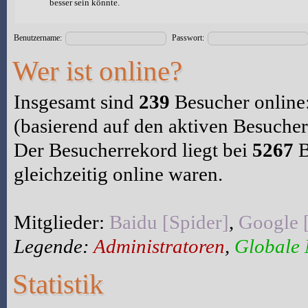
besser sein könnte.
Benutzername:
Passwort:
Wer ist online?
Insgesamt sind
239
Besucher online:
(basierend auf den aktiven Besucher
Der Besucherrekord liegt bei
5267
B
gleichzeitig online waren.
Mitglieder:
Baidu [Spider]
,
Google 
Legende:
Administratoren
,
Globale
Statistik