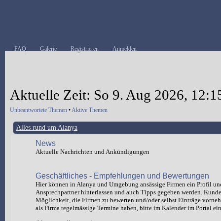
FAQ
Galerie
Registrieren
Anmelden
Aktuelle Zeit: So 9. Aug 2026, 12:1
Unbeantwortete Themen
•
Aktive Themen
Alles rund um Alanya
News
Aktuelle Nachrichten und Ankündigungen
Geschäftliches - Empfehlungen und Bewertungen
Hier können in Alanya und Umgebung ansässige Firmen ein Profil un
Ansprechpartner hinterlassen und auch Tipps gegeben werden. Kund
Möglichkeit, die Firmen zu bewerten und/oder selbst Einträge vorn
als Firma regelmässige Termine haben, bitte im Kalender im Portal ein