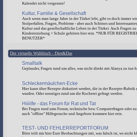
Kalender nicht vergessen!
Kultur, Familie & Gesellschaft
Auch wenn man lange Jahre in der Türkei lebt, gibt es doch immer wi
Stolperfallen, Fragen, Probleme - aber auch Schönes und Interessante
Kultur und das gesellschaftliche Leben in der Türkei. Auch Fragen zu
Kindererziehung + Schule gehören hier rein. *NUR FÜR REGISTRI
BENUTZER*
Der virtuelle Wühltisch - Dies&Das
Smalltalk
Geplauder, Fragen rund um alles, was nicht direkt mit Alanya zu tun h
Schleckermäulchen-Ecke
Hier kann über Rezepte diskutiert werden, die in der Rezepte-Rubrik e
wurden. Oder sonstiges rund um die Kocherei gefragt werden.
Hiiiilfe - das Forum für Rat und Tat
Bei Fragen rund ums Forum, technische bzw. Computerfragen oder zu 
auch "offline" Hilfegesuche und Angebote kommen hier rein.
TEST- UND FEHLERREPORTFORUM
Bitte teilt mir hier Eure Beobachtungen mit, was falsch ist, ws nicht 