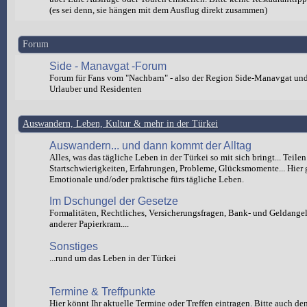
(es sei denn, sie hängen mit dem Ausflug direkt zusammen)
Forum
Side - Manavgat -Forum
Forum für Fans vom "Nachbarn" - also der Region Side-Manavgat un
Urlauber und Residenten
Auswandern, Leben, Kultur & mehr in der Türkei
Auswandern... und dann kommt der Alltag
Alles, was das tägliche Leben in der Türkei so mit sich bringt... Teilen
Startschwierigkeiten, Erfahrungen, Probleme, Glücksmomente... Hier 
Emotionale und/oder praktische fürs tägliche Leben.
Im Dschungel der Gesetze
Formalitäten, Rechtliches, Versicherungsfragen, Bank- und Geldange
anderer Papierkram....
Sonstiges
...rund um das Leben in der Türkei
Termine & Treffpunkte
Hier könnt Ihr aktuelle Termine oder Treffen eintragen. Bitte auch de