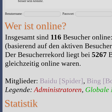
besser sein könnte.
Benutzername:
Passwort:
Wer ist online?
Insgesamt sind
116
Besucher online: 
(basierend auf den aktiven Besucher
Der Besucherrekord liegt bei
5267
B
gleichzeitig online waren.
Mitglieder:
Baidu [Spider]
,
Bing [Bo
Legende:
Administratoren
,
Globale
Statistik