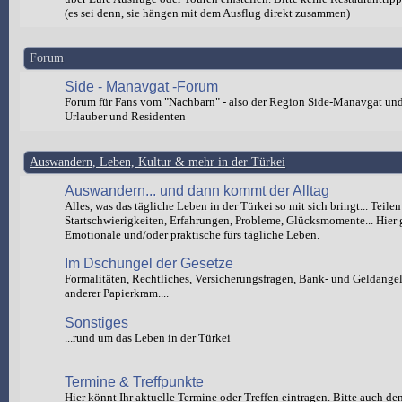
(es sei denn, sie hängen mit dem Ausflug direkt zusammen)
Forum
Side - Manavgat -Forum
Forum für Fans vom "Nachbarn" - also der Region Side-Manavgat un
Urlauber und Residenten
Auswandern, Leben, Kultur & mehr in der Türkei
Auswandern... und dann kommt der Alltag
Alles, was das tägliche Leben in der Türkei so mit sich bringt... Teilen
Startschwierigkeiten, Erfahrungen, Probleme, Glücksmomente... Hier 
Emotionale und/oder praktische fürs tägliche Leben.
Im Dschungel der Gesetze
Formalitäten, Rechtliches, Versicherungsfragen, Bank- und Geldange
anderer Papierkram....
Sonstiges
...rund um das Leben in der Türkei
Termine & Treffpunkte
Hier könnt Ihr aktuelle Termine oder Treffen eintragen. Bitte auch de