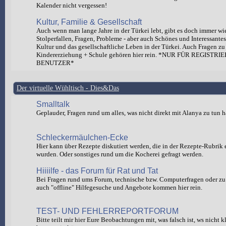
Kalender nicht vergessen!
Kultur, Familie & Gesellschaft
Auch wenn man lange Jahre in der Türkei lebt, gibt es doch immer wi
Stolperfallen, Fragen, Probleme - aber auch Schönes und Interessante
Kultur und das gesellschaftliche Leben in der Türkei. Auch Fragen zu
Kindererziehung + Schule gehören hier rein. *NUR FÜR REGISTRI
BENUTZER*
Der virtuelle Wühltisch - Dies&Das
Smalltalk
Geplauder, Fragen rund um alles, was nicht direkt mit Alanya zu tun h
Schleckermäulchen-Ecke
Hier kann über Rezepte diskutiert werden, die in der Rezepte-Rubrik e
wurden. Oder sonstiges rund um die Kocherei gefragt werden.
Hiiiilfe - das Forum für Rat und Tat
Bei Fragen rund ums Forum, technische bzw. Computerfragen oder zu 
auch "offline" Hilfegesuche und Angebote kommen hier rein.
TEST- UND FEHLERREPORTFORUM
Bitte teilt mir hier Eure Beobachtungen mit, was falsch ist, ws nicht 