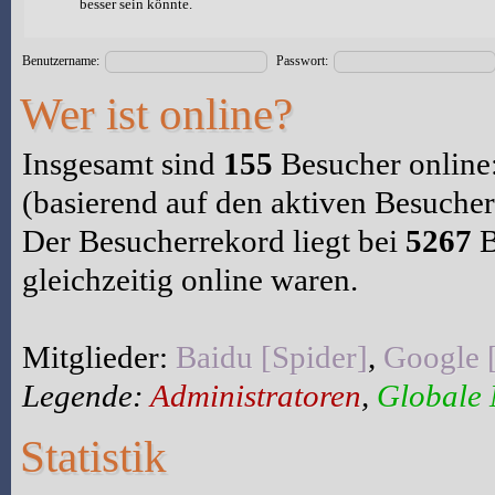
besser sein könnte.
Benutzername:
Passwort:
Wer ist online?
Insgesamt sind
155
Besucher online:
(basierend auf den aktiven Besucher
Der Besucherrekord liegt bei
5267
B
gleichzeitig online waren.
Mitglieder:
Baidu [Spider]
,
Google 
Legende:
Administratoren
,
Globale
Statistik