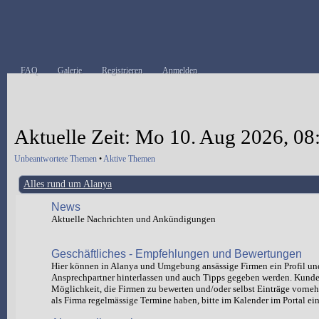
FAQ
Galerie
Registrieren
Anmelden
Aktuelle Zeit: Mo 10. Aug 2026, 08
Unbeantwortete Themen
•
Aktive Themen
Alles rund um Alanya
News
Aktuelle Nachrichten und Ankündigungen
Geschäftliches - Empfehlungen und Bewertungen
Hier können in Alanya und Umgebung ansässige Firmen ein Profil un
Ansprechpartner hinterlassen und auch Tipps gegeben werden. Kund
Möglichkeit, die Firmen zu bewerten und/oder selbst Einträge vorn
als Firma regelmässige Termine haben, bitte im Kalender im Portal ein