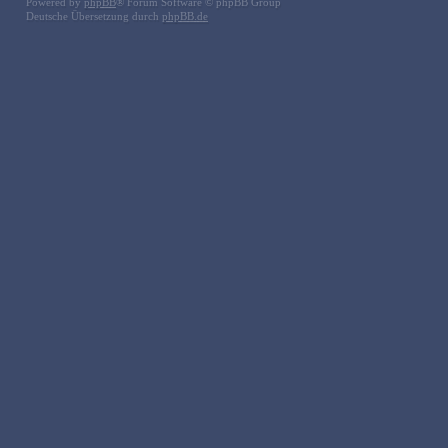
Powered by
phpBB
® Forum Software © phpBB Group
Deutsche Übersetzung durch
phpBB.de