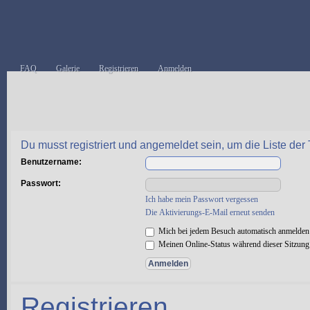
FAQ
Galerie
Registrieren
Anmelden
Du musst registriert und angemeldet sein, um die Liste de
Benutzername:
Passwort:
Ich habe mein Passwort vergessen
Die Aktivierungs-E-Mail erneut senden
Mich bei jedem Besuch automatisch anmelden
Meinen Online-Status während dieser Sitzung
Registrieren