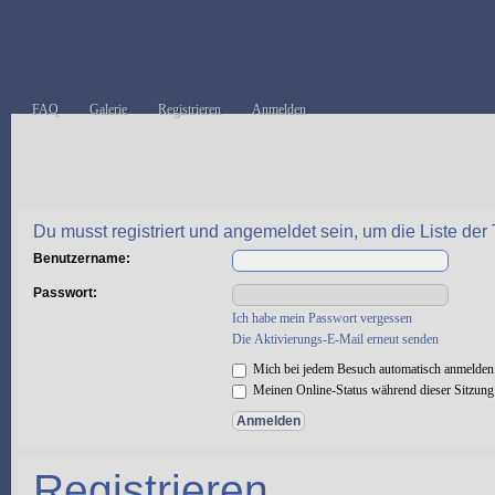
FAQ
Galerie
Registrieren
Anmelden
Du musst registriert und angemeldet sein, um die Liste de
Benutzername:
Passwort:
Ich habe mein Passwort vergessen
Die Aktivierungs-E-Mail erneut senden
Mich bei jedem Besuch automatisch anmelden
Meinen Online-Status während dieser Sitzung
Registrieren