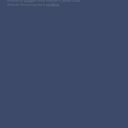
Powered by
phpBB
® Forum Software © phpBB Group
Deutsche Übersetzung durch
phpBB.de