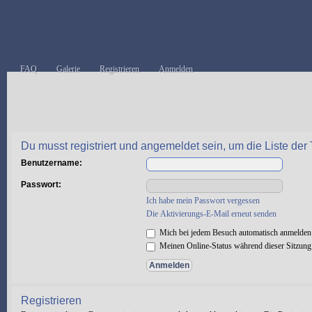
FAQ
Galerie
Registrieren
Anmelden
Du musst registriert und angemeldet sein, um die Liste de
Benutzername:
Passwort:
Ich habe mein Passwort vergessen
Die Aktivierungs-E-Mail erneut senden
Mich bei jedem Besuch automatisch anmelden
Meinen Online-Status während dieser Sitzung
Registrieren