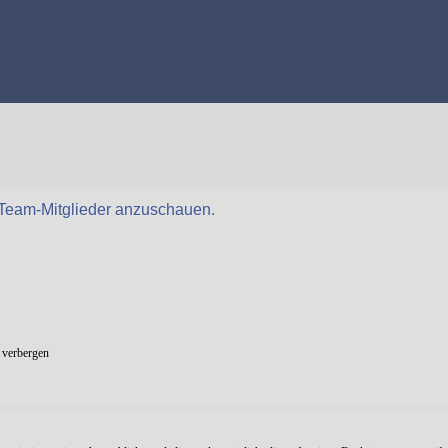
r Team-Mitglieder anzuschauen.
 verbergen