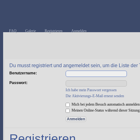
FAQ
Galerie
Registrieren
Anmelden
Du musst registriert und angemeldet sein, um die Liste de
Benutzername:
Passwort:
Ich habe mein Passwort vergessen
Die Aktivierungs-E-Mail erneut senden
Mich bei jedem Besuch automatisch anmelden
Meinen Online-Status während dieser Sitzung
Registrieren