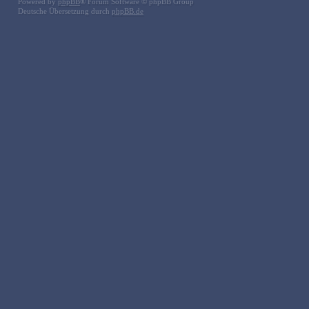
Powered by
phpBB
® Forum Software © phpBB Group
Deutsche Übersetzung durch
phpBB.de