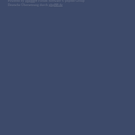
Powered by
phpBB
® Forum Software © phpBB Group
Deutsche Übersetzung durch
phpBB.de