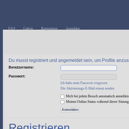
FAQ
Galerie
Registrieren
Anmelden
Du musst registriert und angemeldet sein, um Profile anzu
Benutzername:
Passwort:
Ich habe mein Passwort vergessen
Die Aktivierungs-E-Mail erneut senden
Mich bei jedem Besuch automatisch anmelden
Meinen Online-Status während dieser Sitzung
Registrieren