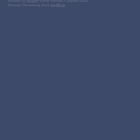
Powered by
phpBB
® Forum Software © phpBB Group
Deutsche Übersetzung durch
phpBB.de