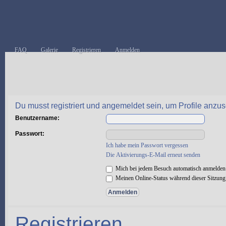
FAQ
Galerie
Registrieren
Anmelden
Du musst registriert und angemeldet sein, um Profile anzu
Benutzername:
Passwort:
Ich habe mein Passwort vergessen
Die Aktivierungs-E-Mail erneut senden
Mich bei jedem Besuch automatisch anmelden
Meinen Online-Status während dieser Sitzung
Registrieren