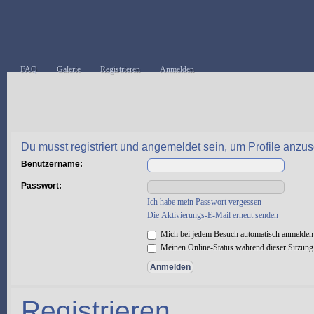
FAQ
Galerie
Registrieren
Anmelden
Du musst registriert und angemeldet sein, um Profile anzu
Benutzername:
Passwort:
Ich habe mein Passwort vergessen
Die Aktivierungs-E-Mail erneut senden
Mich bei jedem Besuch automatisch anmelden
Meinen Online-Status während dieser Sitzung
Registrieren