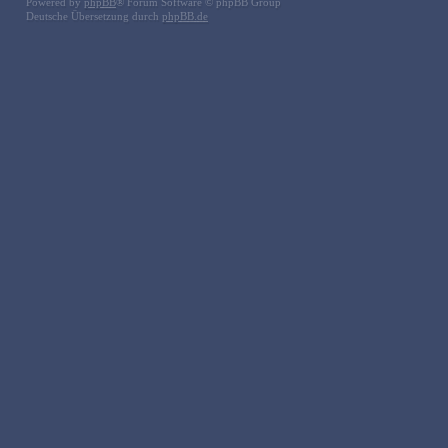
Powered by
phpBB
® Forum Software © phpBB Group
Deutsche Übersetzung durch
phpBB.de