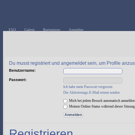
FAQ
Galerie
Registrieren
Anmelden
Du musst registriert und angemeldet sein, um Profile anzu
Benutzername:
Passwort:
Ich habe mein Passwort vergessen
Die Aktivierungs-E-Mail erneut senden
Mich bei jedem Besuch automatisch anmelden
Meinen Online-Status während dieser Sitzung
Registrieren