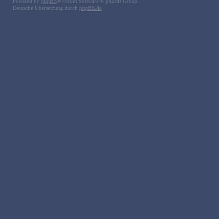
Powered by
phpBB
® Forum Software © phpBB Group
Deutsche Übersetzung durch
phpBB.de