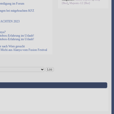
[Bot]
,
Majestic-12 [Bot]
eteiligung im Forum
ngen bei mitgebrachten KFZ
ACHTEN 2023
anya?
otobox-Erfahrung im Urlaub!
otobox-Erfahrung im Urlaub!
er nach Wien gesucht
Michi aus Alanya vom Fusion Festival