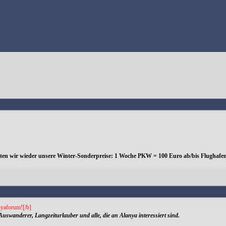
eten wir wieder unsere Winter-Sonderpreise: 1 Woche PKW = 100 Euro ab/bis Flughafen
yaforum![/b]
Auswanderer, Langzeiturlauber und alle, die an Alanya interessiert sind.