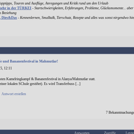
Topptipps, Touren und Ausflüge, Anregungen und Kritik rund um den Urlaub
mehr in der TÜRKEI
-
Startschwierigkeiten, Erfahrungen, Probleme, Glücksmomente... aber
en Beziehung
k, Dies&Das
-
Kennenlernen, Smalltalk, Tierschutz, Rezepte und alles was sonst nirgendwo hin
 und Bananenfestival in Mahmutlar!
5, 12:11
sten Kamelringkampf & Bananenfestival in Alanya/Mahmutlar statt.
iner lokalen SChule gestiftet). Es wird Transferbuss [...]
•
Antwort erstellen
7 Bekanntmachunge
Antworten
Zugriffe
Letzte