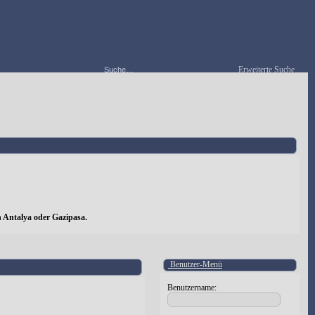
Erweiterte Suche
 Antalya oder Gazipasa.
Benutzer-Menü
Benutzername: