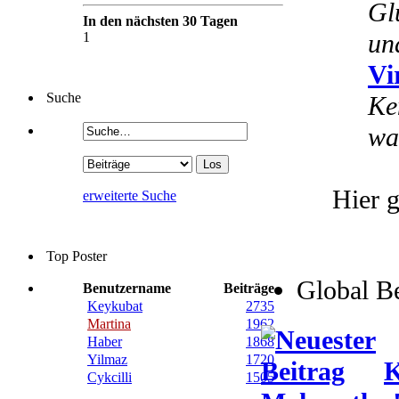
Gl
In den nächsten 30 Tagen
un
1
Vi
Suche
Ke
wa
Hier g
erweiterte Suche
Top Poster
Global B
Benutzername
Beiträge
Keykubat
2735
Martina
1962
Haber
1868
Yilmaz
1720
K
Cykcilli
1505