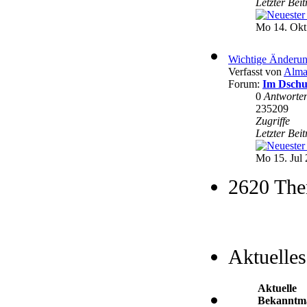
Letzter Bei
Mo 14. Okt
Wichtige Änderun
Verfasst von
Alma
Forum:
Im Dschu
0
Antworte
235209
Zugriffe
Letzter Bei
Mo 15. Jul 
2620 The
Aktuelles
Aktuelle
Bekanntm