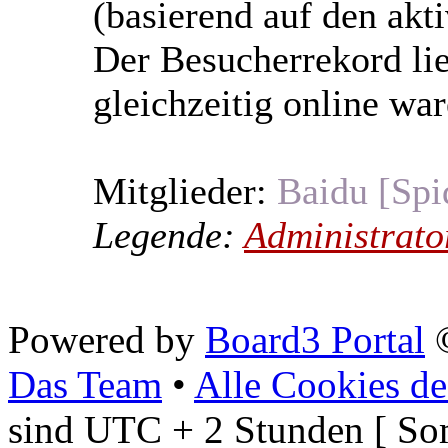
(basierend auf den akt
Der Besucherrekord li
gleichzeitig online war
Mitglieder:
Baidu [Spi
Legende:
Administrato
Powered by
Board3 Portal
©
Das Team
•
Alle Cookies de
sind UTC + 2 Stunden [ So