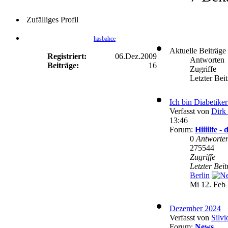
Zufälliges Profil
hasbahce
Aktuelle Beiträge
Registriert:
06.Dez.2009
Antworten
Beiträge:
16
Zugriffe
Letzter Bei
Ich bin Diabetike
Verfasst von
Dirk 
13:46
Forum:
Hiiiilfe 
0
Antworte
275544
Zugriffe
Letzter Bei
Berlin
Mi 12. Feb 
Dezember 2024
Verfasst von
Silvi
Forum:
News