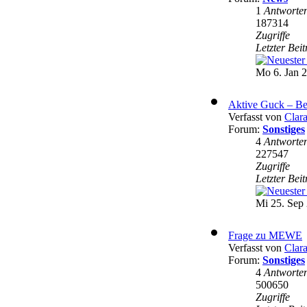
1
Antworte
187314
Zugriffe
Letzter Bei
Mo 6. Jan 2
Aktive Guck – Be
Verfasst von
Clar
Forum:
Sonstiges
4
Antworte
227547
Zugriffe
Letzter Bei
Mi 25. Sep 
Frage zu MEWE
Verfasst von
Clar
Forum:
Sonstiges
4
Antworte
500650
Zugriffe