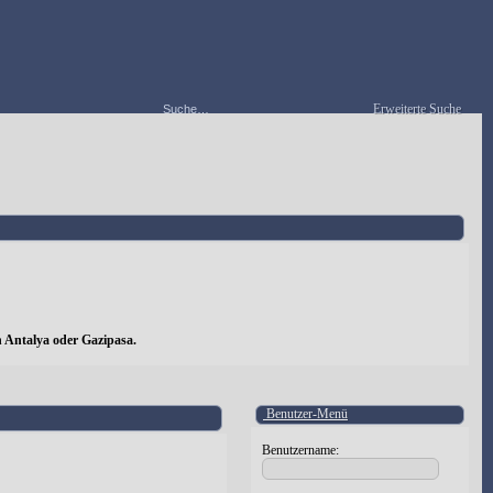
Erweiterte Suche
 Antalya oder Gazipasa.
Benutzer-Menü
Benutzername: