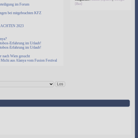
[Bot]
eteiligung im Forum
ngen bei mitgebrachten KFZ
ACHTEN 2023
anya?
otobox-Erfahrung im Urlaub!
otobox-Erfahrung im Urlaub!
er nach Wien gesucht
Michi aus Alanya vom Fusion Festival