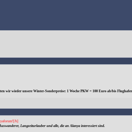
eten wir wieder unsere Winter-Sonderpreise: 1 Woche PKW = 100 Euro ab/bis Flughafen
yaforum![/b]
Auswanderer, Langzeiturlauber und alle, die an Alanya interessiert sind.