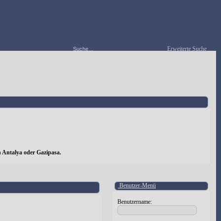
Erweiterte Suche
 Antalya oder Gazipasa.
Benutzer-Menü
Benutzername: