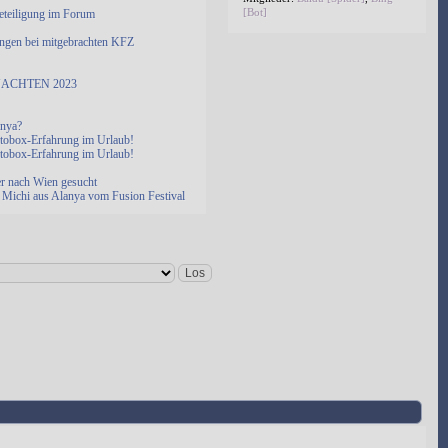
[Bot]
eteiligung im Forum
ngen bei mitgebrachten KFZ
ACHTEN 2023
anya?
otobox-Erfahrung im Urlaub!
otobox-Erfahrung im Urlaub!
er nach Wien gesucht
Michi aus Alanya vom Fusion Festival