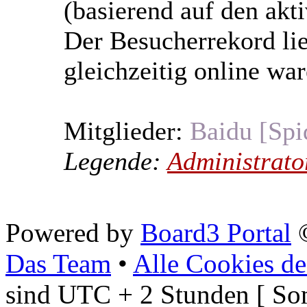
(basierend auf den akt
Der Besucherrekord li
gleichzeitig online war
Mitglieder:
Baidu [Spi
Legende:
Administrato
Powered by
Board3 Portal
©
Das Team
•
Alle Cookies de
sind UTC + 2 Stunden [ So