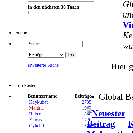
Gl
In den nächsten 30 Tagen
un
1
Vi
Suche
Ke
wa
Hier g
erweiterte Suche
Top Poster
Global B
Benutzername
Beiträge
Keykubat
2735
Martina
1962
Haber
1868
Yilmaz
1720
K
Cykcilli
1505