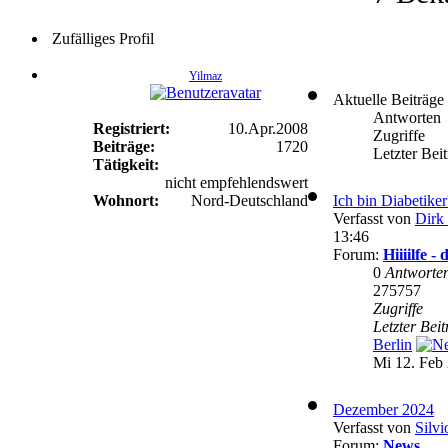
Zufälliges Profil
Yilmaz
Aktuelle Beiträge
Antworten
Registriert:
10.Apr.2008
Zugriffe
Beiträge:
1720
Letzter Bei
Tätigkeit:
nicht empfehlendswert
Wohnort:
Nord-Deutschland
Ich bin Diabetike
Verfasst von
Dirk 
13:46
Forum:
Hiiiilfe 
0
Antworte
275757
Zugriffe
Letzter Bei
Berlin
Mi 12. Feb 
Dezember 2024
Verfasst von
Silvi
Forum:
News