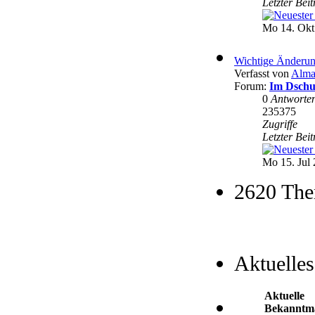
Letzter Bei
Mo 14. Okt
Wichtige Änderun
Verfasst von
Alma
Forum:
Im Dschu
0
Antworte
235375
Zugriffe
Letzter Bei
Mo 15. Jul 
2620 The
Aktuelles
Aktuelle
Bekanntm