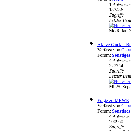
1
Antworte
187486
Zugriffe
Letzter Bei
Mo 6. Jan 2
Aktive Guck – Be
Verfasst von
Clar
Forum:
Sonstiges
4
Antworte
227754
Zugriffe
Letzter Bei
Mi 25. Sep 
Frage zu MEWE
Verfasst von
Clar
Forum:
Sonstiges
4
Antworte
500960
Zugriffe