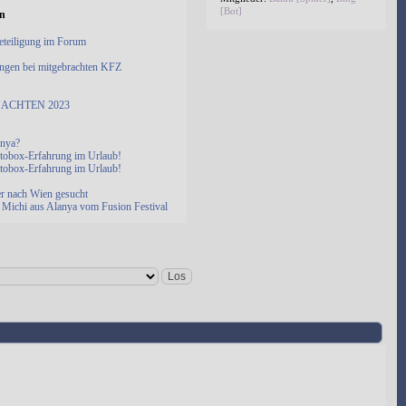
[Bot]
en
eteiligung im Forum
ngen bei mitgebrachten KFZ
ACHTEN 2023
anya?
otobox-Erfahrung im Urlaub!
otobox-Erfahrung im Urlaub!
er nach Wien gesucht
Michi aus Alanya vom Fusion Festival