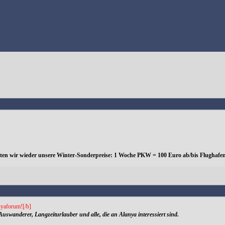
eten wir wieder unsere Winter-Sonderpreise: 1 Woche PKW = 100 Euro ab/bis Flughafen
yaforum![/b]
Auswanderer, Langzeiturlauber und alle, die an Alanya interessiert sind.