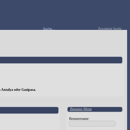
Erweiterte Suche
 Antalya oder Gazipasa.
Benutzer-Menü
Benutzername: