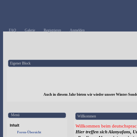
FAQ
Galerie
Registrieren
Anmelden
Eigener Block
Auch in diesem Jahr bieten wir wieder unsere Winter-Sond
Menü
Willkommen
Inhalt
Willkommen beim deutschsprac
Hier treffen sich Alanyafans, 
Foren-Übersicht