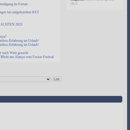
[Bot]
eteiligung im Forum
ngen bei mitgebrachten KFZ
ACHTEN 2023
anya?
otobox-Erfahrung im Urlaub!
otobox-Erfahrung im Urlaub!
er nach Wien gesucht
Michi aus Alanya vom Fusion Festival