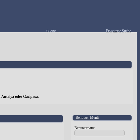
Erweiterte Suche
 Antalya oder Gazipasa.
Benutzer-Menü
Benutzername: