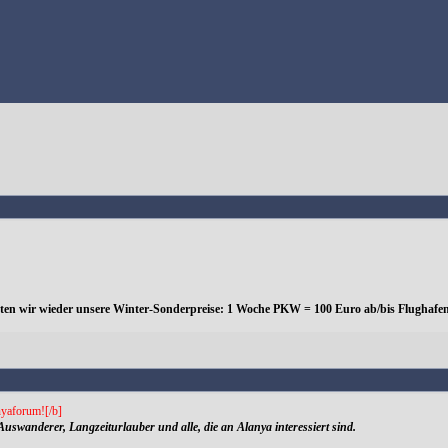
eten wir wieder unsere Winter-Sonderpreise: 1 Woche PKW = 100 Euro ab/bis Flughafen
yaforum![/b]
Auswanderer, Langzeiturlauber und alle, die an Alanya interessiert sind.