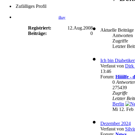
Zufälliges Profil
ilkay
Registriert:
12.Aug.2008
Aktuelle Beiträge
Beiträge:
0
Antworten
Zugriffe
Letzter Bei
Ich bin Diabetike
Verfasst von
Dirk 
13:46
Forum:
Hiiiilfe 
0
Antworte
275439
Zugriffe
Letzter Bei
Berlin
Mi 12. Feb 
Dezember 2024
Verfasst von
Silvi
Forum:
News