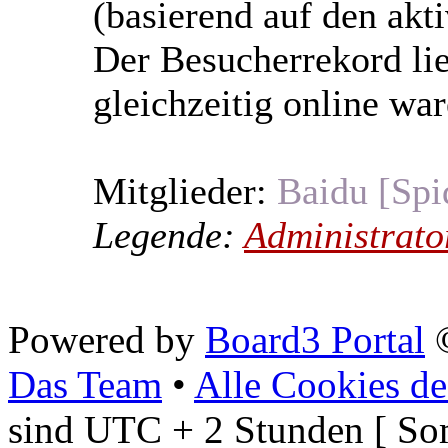
(basierend auf den akt
Der Besucherrekord li
gleichzeitig online war
Mitglieder:
Baidu [Spi
Legende:
Administrato
Powered by
Board3 Portal
©
Das Team
•
Alle Cookies de
sind UTC + 2 Stunden [ So