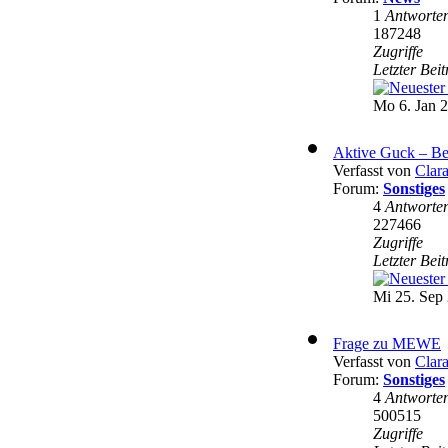
1
Antworte
187248
Zugriffe
Letzter Bei
Mo 6. Jan 2
Aktive Guck – Be
Verfasst von
Clar
Forum:
Sonstiges
4
Antworte
227466
Zugriffe
Letzter Bei
Mi 25. Sep 
Frage zu MEWE
Verfasst von
Clar
Forum:
Sonstiges
4
Antworte
500515
Zugriffe