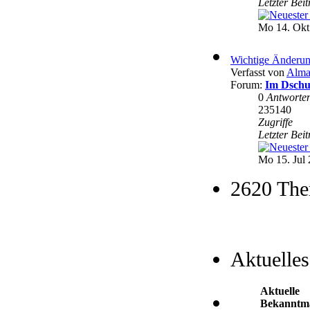
Letzter Bei
Mo 14. Okt
Wichtige Änderun
Verfasst von
Alma
Forum:
Im Dschu
0
Antworte
235140
Zugriffe
Letzter Bei
Mo 15. Jul 
2620 The
Aktuelles
Aktuelle
Bekanntm