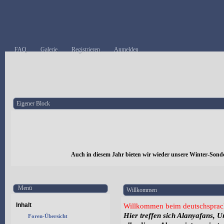
FAQ
Galerie
Registrieren
Anmelden
Eigener Block
Auch in diesem Jahr bieten wir wieder unsere Winter-Sond
Menü
Willkommen
Inhalt
Willkommen beim deutschsprac
Hier treffen sich Alanyafans, 
Foren-Übersicht