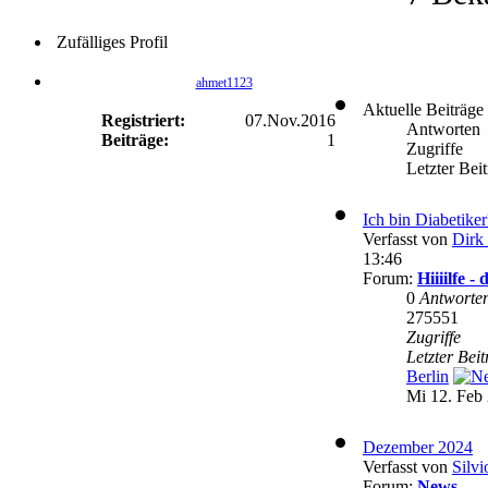
Zufälliges Profil
ahmet1123
Aktuelle Beiträge
Registriert:
07.Nov.2016
Antworten
Beiträge:
1
Zugriffe
Letzter Bei
Ich bin Diabetike
Verfasst von
Dirk 
13:46
Forum:
Hiiiilfe 
0
Antworte
275551
Zugriffe
Letzter Bei
Berlin
Mi 12. Feb 
Dezember 2024
Verfasst von
Silvi
Forum:
News