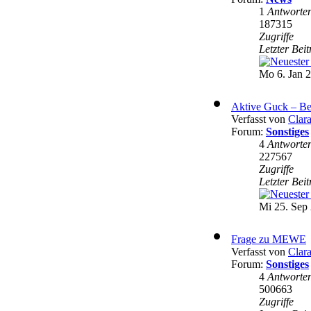
1
Antworte
187315
Zugriffe
Letzter Bei
Mo 6. Jan 2
Aktive Guck – Be
Verfasst von
Clar
Forum:
Sonstiges
4
Antworte
227567
Zugriffe
Letzter Bei
Mi 25. Sep 
Frage zu MEWE
Verfasst von
Clar
Forum:
Sonstiges
4
Antworte
500663
Zugriffe