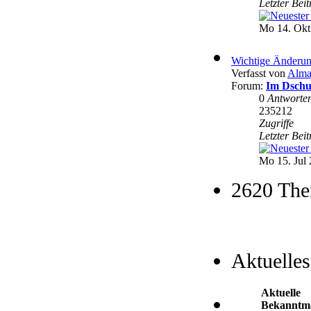
Letzter Bei
Mo 14. Okt
Wichtige Änderun
Verfasst von
Alma
Forum:
Im Dschu
0
Antworte
235212
Zugriffe
Letzter Bei
Mo 15. Jul 
2620 The
Aktuelles
Aktuelle
Bekanntm