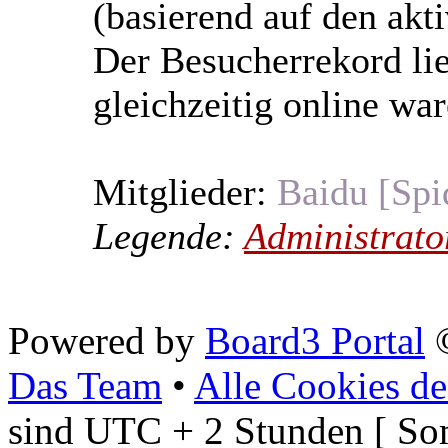
(basierend auf den akt
Der Besucherrekord li
gleichzeitig online war
Mitglieder:
Baidu [Spi
Legende:
Administrato
Powered by
Board3 Portal
©
Das Team
•
Alle Cookies de
sind UTC + 2 Stunden [ So