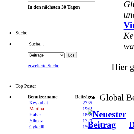
Gl
In den nächsten 30 Tagen
un
1
Vi
Suche
Ke
wa
Hier g
erweiterte Suche
Top Poster
Global B
Benutzername
Beiträge
Keykubat
2735
Martina
1962
Haber
1868
Yilmaz
1720
D
Cykcilli
1505