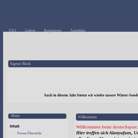
FAQ
Galerie
Registrieren
Anmelden
Eigener Block
Auch in diesem Jahr bieten wir wieder unsere Winter-Sond
Menü
Willkommen
Inhalt
Willkommen beim deutschsprac
Hier treffen sich Alanyafans, 
Foren-Übersicht