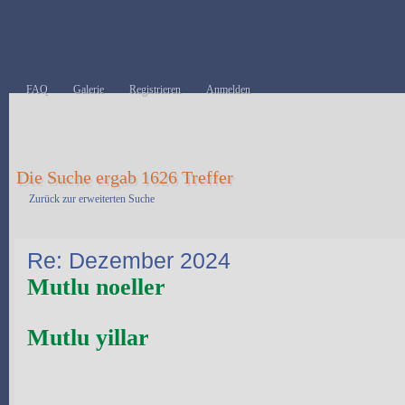
FAQ
Galerie
Registrieren
Anmelden
Die Suche ergab 1626 Treffer
Zurück zur erweiterten Suche
Re: Dezember 2024
Mutlu noeller
Mutlu yillar