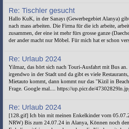
Re: Tischler gesucht
Hallo KuK, in der Sanayı (Gewerbegebiet Alanya) gibt e
nach mass arbeiten. Die Firma für die ich arbeite, arbe
zusammen, der eine ist mehr fürs grosse ganze (Daech
der ander macht nur Möbel. Für mich hat er schon vers
Re: Urlaub 2024
Yilmaz, das hört sich nach Touri-Ausfahrt mit Bus an.
irgendwo in der Stadt und da gibt es viele Restaurants
Mietauto kommt, dann kommt nur das "Kizil in Beach"
Frage. Google mal.... https://up.picr.de/47302829ln.jpg
Re: Urlaub 2024
[128.gif] Ich bin mit meinen Enkelkinder vom 05.07.2
NRW) Bis zum 24.07.24 in Alanya, Können noch den 