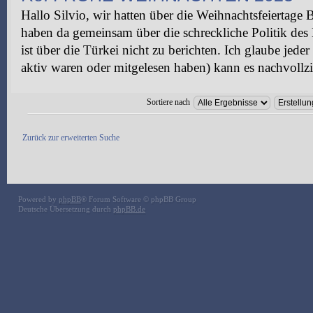
Hallo Silvio, wir hatten über die Weihnachtsfeiertage
haben da gemeinsam über die schreckliche Politik de
ist über die Türkei nicht zu berichten. Ich glaube jeder
aktiv waren oder mitgelesen haben) kann es nachvollzi
Sortiere nach
Zurück zur erweiterten Suche
Powered by
phpBB
® Forum Software © phpBB Group
Deutsche Übersetzung durch
phpBB.de