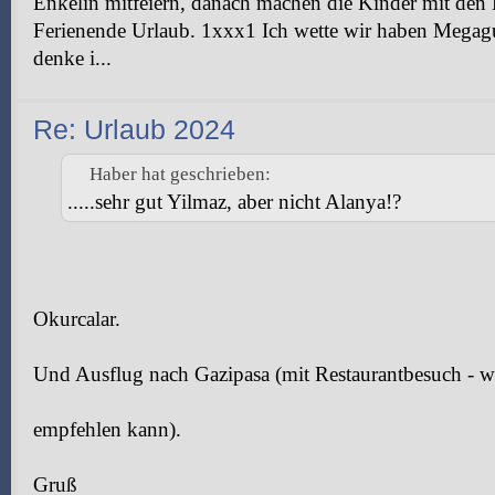
Enkelin mitfeiern, danach machen die Kinder mit den
Ferienende Urlaub. 1xxx1 Ich wette wir haben Megag
denke i...
Re: Urlaub 2024
Haber hat geschrieben:
.....sehr gut Yilmaz, aber nicht Alanya!?
Okurcalar.
Und Ausflug nach Gazipasa (mit Restaurantbesuch - 
empfehlen kann).
Gruß