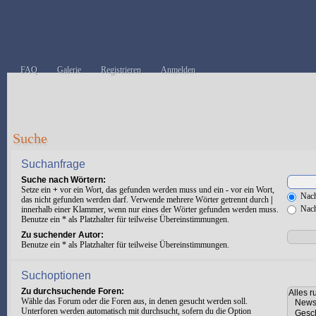
FAQ
Galerie
Registrieren
Anmelden
Suche
Suchanfrage
Suche nach Wörtern:
Setze ein
+
vor ein Wort, das gefunden werden muss und ein
-
vor ein Wort,
Nach
das nicht gefunden werden darf. Verwende mehrere Wörter getrennt durch
|
Nach
innerhalb einer Klammer, wenn nur eines der Wörter gefunden werden muss.
Benutze ein * als Platzhalter für teilweise Übereinstimmungen.
Zu suchender Autor:
Benutze ein * als Platzhalter für teilweise Übereinstimmungen.
Suchoptionen
Zu durchsuchende Foren:
Wähle das Forum oder die Foren aus, in denen gesucht werden soll.
Unterforen werden automatisch mit durchsucht, sofern du die Option