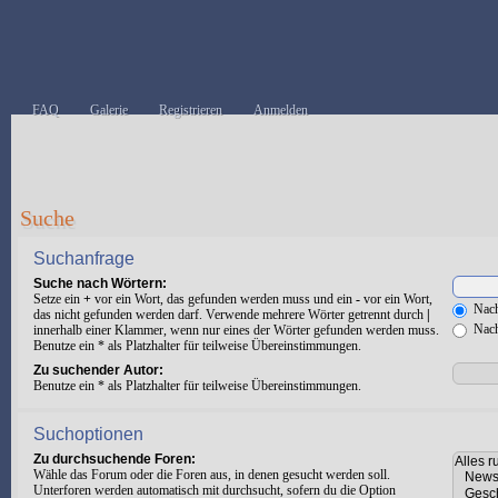
FAQ
Galerie
Registrieren
Anmelden
Suche
Suchanfrage
Suche nach Wörtern:
Setze ein
+
vor ein Wort, das gefunden werden muss und ein
-
vor ein Wort,
Nach
das nicht gefunden werden darf. Verwende mehrere Wörter getrennt durch
|
Nach
innerhalb einer Klammer, wenn nur eines der Wörter gefunden werden muss.
Benutze ein * als Platzhalter für teilweise Übereinstimmungen.
Zu suchender Autor:
Benutze ein * als Platzhalter für teilweise Übereinstimmungen.
Suchoptionen
Zu durchsuchende Foren:
Wähle das Forum oder die Foren aus, in denen gesucht werden soll.
Unterforen werden automatisch mit durchsucht, sofern du die Option