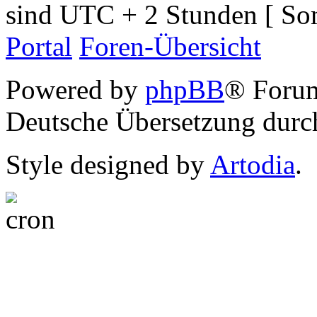
sind UTC + 2 Stunden [ So
Portal
Foren-Übersicht
Powered by
phpBB
® Foru
Deutsche Übersetzung dur
Style designed by
Artodia
.