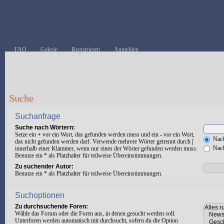
FAQ
Galerie
Registrieren
Anmelden
Suche
Suchanfrage
Suche nach Wörtern:
Setze ein
+
vor ein Wort, das gefunden werden muss und ein
-
vor ein Wort,
Nach
das nicht gefunden werden darf. Verwende mehrere Wörter getrennt durch
|
Nach
innerhalb einer Klammer, wenn nur eines der Wörter gefunden werden muss.
Benutze ein * als Platzhalter für teilweise Übereinstimmungen.
Zu suchender Autor:
Benutze ein * als Platzhalter für teilweise Übereinstimmungen.
Suchoptionen
Zu durchsuchende Foren:
Wähle das Forum oder die Foren aus, in denen gesucht werden soll.
Unterforen werden automatisch mit durchsucht, sofern du die Option